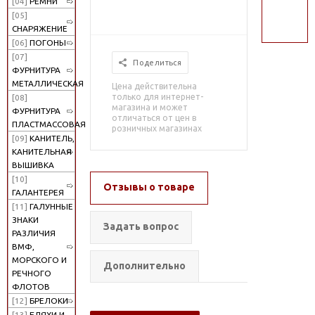
[04]
РЕМНИ
поиск
[05]
СНАРЯЖЕНИЕ
[06]
ПОГОНЫ
[07]
Поделиться
ФУРНИТУРА
МЕТАЛЛИЧЕСКАЯ
Цена действительна
только для интернет-
[08]
магазина и может
ФУРНИТУРА
отличаться от цен в
ПЛАСТМАССОВАЯ
розничных магазинах
[09]
КАНИТЕЛЬ,
КАНИТЕЛЬНАЯ
ВЫШИВКА
[10]
Отзывы о товаре
ГАЛАНТЕРЕЯ
[11]
ГАЛУННЫЕ
ЗНАКИ
Задать вопрос
РАЗЛИЧИЯ
ВМФ,
МОРСКОГО И
Дополнительно
РЕЧНОГО
ФЛОТОВ
[12]
БРЕЛОКИ
[13]
БЛЯХИ И