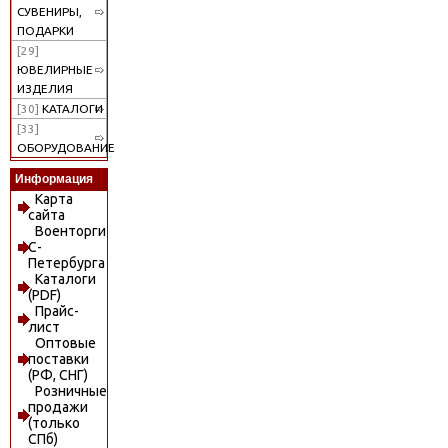
СУВЕНИРЫ,
ПОДАРКИ
[29]
ЮВЕЛИРНЫЕ
ИЗДЕЛИЯ
[30]
КАТАЛОГИ
[33]
ОБОРУДОВАНИЕ
Информация
Карта
сайта
Военторги
С-
Петербурга
Каталоги
(PDF)
Прайс-
лист
Оптовые
поставки
(РФ, СНГ)
Розничные
продажи
(только
СПб)