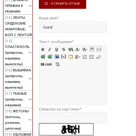
ОСТАВИТЬ ОТЗЫВ
ПРЯЖКИ К
РЕМНЯМ
[14]
ЛЕНТЫ
Ваше имя
*
ОРДЕНСКИЕ
МУАРОВЫЕ,
ВОП С ЛЕНТОЙ
[15]
Текст сообщения
*
ПЛАСТИЗОЛЬ
(шевроны,
нашивки,
вымпелы)
[16]
ВЫШИВКА
(шевроны,
нашивки,
вымпелы)
[17]
ТКАНЫЕ
(шевроны,
нашивки)
Символы на картинке
*
[18]
ЖЕТОНЫ
(жетоны,
резинки,
цепочки)
[19]
ОБЛОЖКИ