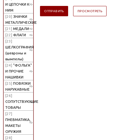
И ЦЕПОЧКИ К
НИМ
[20]
ЗНАЧКИ
МЕТАЛЛИЧЕСКИЕ
[21]
МЕДАЛИ
[22]
ФЛАГИ
[23]
ШЕЛКОГРАФИЯ
(шевроны и
вымпелы)
[24]
"ФОЛЬГА"
И ПРОЧИЕ
НАШИВКИ
[25]
ПОВЯЗКИ
НАРУКАВНЫЕ
[26]
СОПУТСТВУЮЩИЕ
ТОВАРЫ
[27]
ПНЕВМАТИКА,
МАКЕТЫ
ОРУЖИЯ
[28]