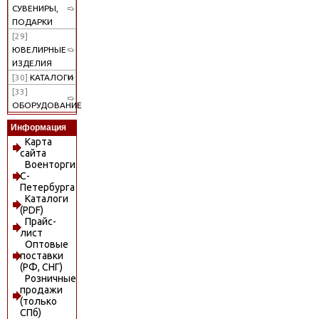
СУВЕНИРЫ,
ПОДАРКИ
[29]
ЮВЕЛИРНЫЕ
ИЗДЕЛИЯ
[30]
КАТАЛОГИ
[33]
ОБОРУДОВАНИЕ
Информация
Карта
сайта
Военторги
С-
Петербурга
Каталоги
(PDF)
Прайс-
лист
Оптовые
поставки
(РФ, СНГ)
Розничные
продажи
(только
СПб)