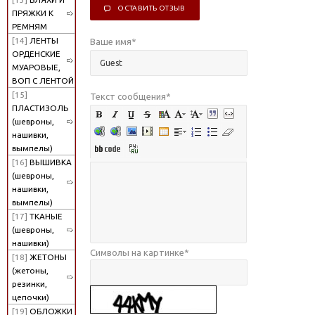
ОСТАВИТЬ ОТЗЫВ
ПРЯЖКИ К
РЕМНЯМ
[14]
ЛЕНТЫ
Ваше имя
*
ОРДЕНСКИЕ
МУАРОВЫЕ,
ВОП С ЛЕНТОЙ
[15]
Текст сообщения
*
ПЛАСТИЗОЛЬ
(шевроны,
нашивки,
вымпелы)
[16]
ВЫШИВКА
(шевроны,
нашивки,
вымпелы)
[17]
ТКАНЫЕ
(шевроны,
нашивки)
Символы на картинке
*
[18]
ЖЕТОНЫ
(жетоны,
резинки,
цепочки)
[19]
ОБЛОЖКИ