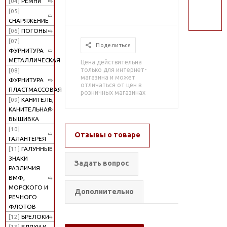
[04]
РЕМНИ
поиск
[05]
СНАРЯЖЕНИЕ
[06]
ПОГОНЫ
[07]
Поделиться
ФУРНИТУРА
МЕТАЛЛИЧЕСКАЯ
Цена действительна
только для интернет-
[08]
магазина и может
ФУРНИТУРА
отличаться от цен в
ПЛАСТМАССОВАЯ
розничных магазинах
[09]
КАНИТЕЛЬ,
КАНИТЕЛЬНАЯ
ВЫШИВКА
[10]
Отзывы о товаре
ГАЛАНТЕРЕЯ
[11]
ГАЛУННЫЕ
ЗНАКИ
Задать вопрос
РАЗЛИЧИЯ
ВМФ,
МОРСКОГО И
Дополнительно
РЕЧНОГО
ФЛОТОВ
[12]
БРЕЛОКИ
[13]
БЛЯХИ И