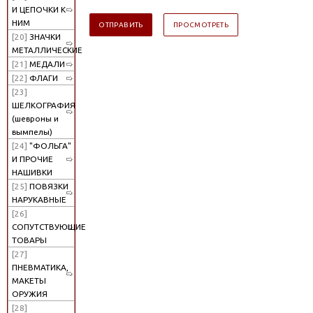
И ЦЕПОЧКИ К
НИМ
[20]
ЗНАЧКИ
МЕТАЛЛИЧЕСКИЕ
[21]
МЕДАЛИ
[22]
ФЛАГИ
[23]
ШЕЛКОГРАФИЯ
(шевроны и
вымпелы)
[24]
"ФОЛЬГА"
И ПРОЧИЕ
НАШИВКИ
[25]
ПОВЯЗКИ
НАРУКАВНЫЕ
[26]
СОПУТСТВУЮЩИЕ
ТОВАРЫ
[27]
ПНЕВМАТИКА,
МАКЕТЫ
ОРУЖИЯ
[28]