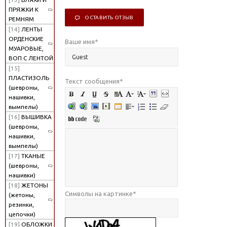
ПРЯЖКИ К
ОСТАВИТЬ ОТЗЫВ
РЕМНЯМ
[14]
ЛЕНТЫ
ОРДЕНСКИЕ
Ваше имя
*
МУАРОВЫЕ,
ВОП С ЛЕНТОЙ
[15]
ПЛАСТИЗОЛЬ
Текст сообщения
*
(шевроны,
нашивки,
вымпелы)
[16]
ВЫШИВКА
(шевроны,
нашивки,
вымпелы)
[17]
ТКАНЫЕ
(шевроны,
нашивки)
[18]
ЖЕТОНЫ
Символы на картинке
*
(жетоны,
резинки,
цепочки)
[19]
ОБЛОЖКИ