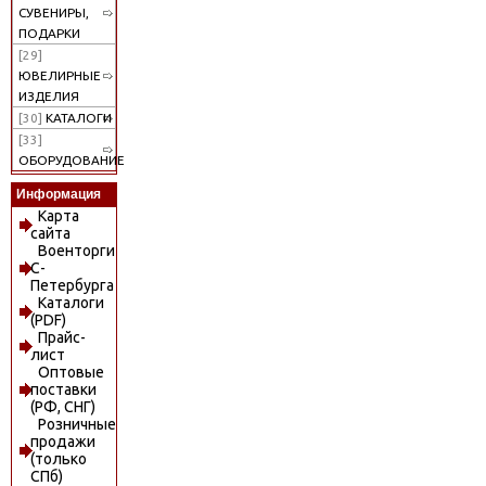
СУВЕНИРЫ,
ПОДАРКИ
[29]
ЮВЕЛИРНЫЕ
ИЗДЕЛИЯ
[30]
КАТАЛОГИ
[33]
ОБОРУДОВАНИЕ
Информация
Карта
сайта
Военторги
С-
Петербурга
Каталоги
(PDF)
Прайс-
лист
Оптовые
поставки
(РФ, СНГ)
Розничные
продажи
(только
СПб)