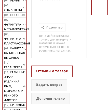
[04]
РЕМНИ
поиск
[05]
СНАРЯЖЕНИЕ
[06]
ПОГОНЫ
[07]
ФУРНИТУРА
Поделиться
МЕТАЛЛИЧЕСКАЯ
[08]
Цена действительна
ФУРНИТУРА
только для интернет-
магазина и может
ПЛАСТМАССОВАЯ
отличаться от цен в
[09]
КАНИТЕЛЬ,
розничных магазинах
КАНИТЕЛЬНАЯ
ВЫШИВКА
[10]
ГАЛАНТЕРЕЯ
Отзывы о товаре
[11]
ГАЛУННЫЕ
ЗНАКИ
РАЗЛИЧИЯ
Задать вопрос
ВМФ,
МОРСКОГО И
РЕЧНОГО
Дополнительно
ФЛОТОВ
[12]
БРЕЛОКИ
[13]
БЛЯХИ И