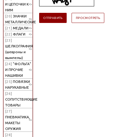
И ЦЕПОЧКИ К
НИМ
[20]
ЗНАЧКИ
МЕТАЛЛИЧЕСКИЕ
[21]
МЕДАЛИ
[22]
ФЛАГИ
[23]
ШЕЛКОГРАФИЯ
(шевроны и
вымпелы)
[24]
"ФОЛЬГА"
И ПРОЧИЕ
НАШИВКИ
[25]
ПОВЯЗКИ
НАРУКАВНЫЕ
[26]
СОПУТСТВУЮЩИЕ
ТОВАРЫ
[27]
ПНЕВМАТИКА,
МАКЕТЫ
ОРУЖИЯ
[28]