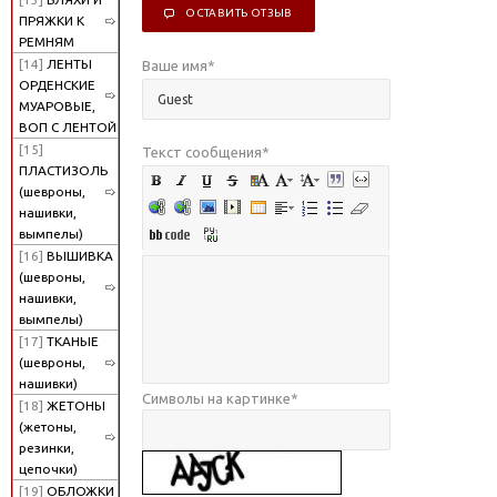
ОСТАВИТЬ ОТЗЫВ
ПРЯЖКИ К
РЕМНЯМ
[14]
ЛЕНТЫ
Ваше имя
*
ОРДЕНСКИЕ
МУАРОВЫЕ,
ВОП С ЛЕНТОЙ
[15]
Текст сообщения
*
ПЛАСТИЗОЛЬ
(шевроны,
нашивки,
вымпелы)
[16]
ВЫШИВКА
(шевроны,
нашивки,
вымпелы)
[17]
ТКАНЫЕ
(шевроны,
нашивки)
Символы на картинке
*
[18]
ЖЕТОНЫ
(жетоны,
резинки,
цепочки)
[19]
ОБЛОЖКИ