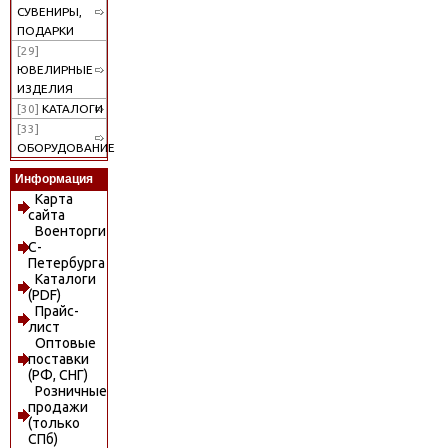
СУВЕНИРЫ,
ПОДАРКИ
[29]
ЮВЕЛИРНЫЕ
ИЗДЕЛИЯ
[30]
КАТАЛОГИ
[33]
ОБОРУДОВАНИЕ
Информация
Карта
сайта
Военторги
С-
Петербурга
Каталоги
(PDF)
Прайс-
лист
Оптовые
поставки
(РФ, СНГ)
Розничные
продажи
(только
СПб)