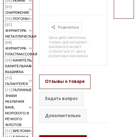
[04]
РЕМНИ
поиск
[05]
СНАРЯЖЕНИЕ
[06]
ПОГОНЫ
[07]
Поделиться
ФУРНИТУРА
МЕТАЛЛИЧЕСКАЯ
Цена действительна
только для интернет-
[08]
магазина и может
ФУРНИТУРА
отличаться от цен в
ПЛАСТМАССОВАЯ
розничных магазинах
[09]
КАНИТЕЛЬ,
КАНИТЕЛЬНАЯ
ВЫШИВКА
[10]
Отзывы о товаре
ГАЛАНТЕРЕЯ
[11]
ГАЛУННЫЕ
ЗНАКИ
Задать вопрос
РАЗЛИЧИЯ
ВМФ,
МОРСКОГО И
Дополнительно
РЕЧНОГО
ФЛОТОВ
[12]
БРЕЛОКИ
[13]
БЛЯХИ И