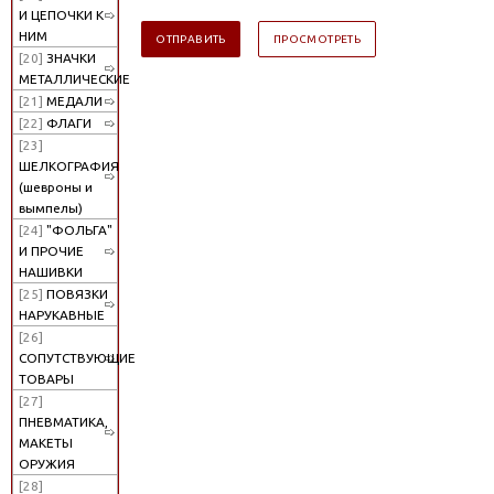
И ЦЕПОЧКИ К
НИМ
[20]
ЗНАЧКИ
МЕТАЛЛИЧЕСКИЕ
[21]
МЕДАЛИ
[22]
ФЛАГИ
[23]
ШЕЛКОГРАФИЯ
(шевроны и
вымпелы)
[24]
"ФОЛЬГА"
И ПРОЧИЕ
НАШИВКИ
[25]
ПОВЯЗКИ
НАРУКАВНЫЕ
[26]
СОПУТСТВУЮЩИЕ
ТОВАРЫ
[27]
ПНЕВМАТИКА,
МАКЕТЫ
ОРУЖИЯ
[28]