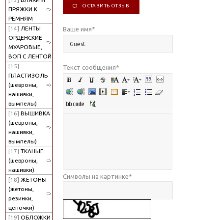
ОСТАВИТЬ ОТЗЫВ
ПРЯЖКИ К
РЕМНЯМ
[14]
ЛЕНТЫ
Ваше имя
*
ОРДЕНСКИЕ
МУАРОВЫЕ,
ВОП С ЛЕНТОЙ
[15]
Текст сообщения
*
ПЛАСТИЗОЛЬ
(шевроны,
нашивки,
вымпелы)
[16]
ВЫШИВКА
(шевроны,
нашивки,
вымпелы)
[17]
ТКАНЫЕ
(шевроны,
нашивки)
Символы на картинке
*
[18]
ЖЕТОНЫ
(жетоны,
резинки,
цепочки)
[19]
ОБЛОЖКИ