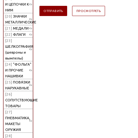
И ЦЕПОЧКИ К
НИМ
[20]
ЗНАЧКИ
МЕТАЛЛИЧЕСКИЕ
[21]
МЕДАЛИ
[22]
ФЛАГИ
[23]
ШЕЛКОГРАФИЯ
(шевроны и
вымпелы)
[24]
"ФОЛЬГА"
И ПРОЧИЕ
НАШИВКИ
[25]
ПОВЯЗКИ
НАРУКАВНЫЕ
[26]
СОПУТСТВУЮЩИЕ
ТОВАРЫ
[27]
ПНЕВМАТИКА,
МАКЕТЫ
ОРУЖИЯ
[28]