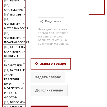
[04]
РЕМНИ
поиск
[05]
СНАРЯЖЕНИЕ
[06]
ПОГОНЫ
[07]
Поделиться
ФУРНИТУРА
МЕТАЛЛИЧЕСКАЯ
Цена действительна
только для интернет-
[08]
магазина и может
ФУРНИТУРА
отличаться от цен в
ПЛАСТМАССОВАЯ
розничных магазинах
[09]
КАНИТЕЛЬ,
КАНИТЕЛЬНАЯ
ВЫШИВКА
[10]
Отзывы о товаре
ГАЛАНТЕРЕЯ
[11]
ГАЛУННЫЕ
ЗНАКИ
Задать вопрос
РАЗЛИЧИЯ
ВМФ,
МОРСКОГО И
Дополнительно
РЕЧНОГО
ФЛОТОВ
[12]
БРЕЛОКИ
[13]
БЛЯХИ И