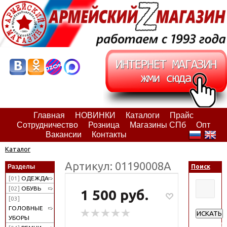
Главная
НОВИНКИ
Каталоги
Прайс
Сотрудничество
Розница
Магазины СПб
Опт
Вакансии
Контакты
Каталог
Артикул: 01190008А
Разделы
Поиск
[01]
ОДЕЖДА
[02]
ОБУВЬ
1 500 руб.
[03]
ГОЛОВНЫЕ
ИСКАТЬ
УБОРЫ
Расширен