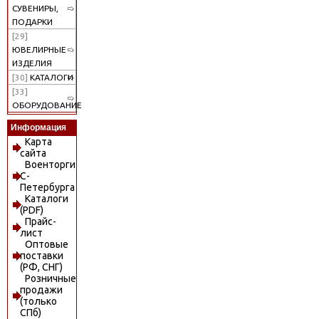
СУВЕНИРЫ,
ПОДАРКИ
[29]
ЮВЕЛИРНЫЕ
ИЗДЕЛИЯ
[30]
КАТАЛОГИ
[33]
ОБОРУДОВАНИЕ
Информация
Карта
сайта
Военторги
С-
Петербурга
Каталоги
(PDF)
Прайс-
лист
Оптовые
поставки
(РФ, СНГ)
Розничные
продажи
(только
СПб)