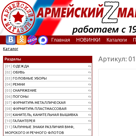
Главная
НОВИНКИ
Каталоги
П
Каталог
Артикул: 0
Разделы
[01]
ОДЕЖДА
[02]
ОБУВЬ
[03]
ГОЛОВНЫЕ УБОРЫ
[04]
РЕМНИ
[05]
СНАРЯЖЕНИЕ
[06]
ПОГОНЫ
[07]
ФУРНИТУРА МЕТАЛЛИЧЕСКАЯ
[08]
ФУРНИТУРА ПЛАСТМАССОВАЯ
[09]
КАНИТЕЛЬ, КАНИТЕЛЬНАЯ ВЫШИВКА
[10]
ГАЛАНТЕРЕЯ
[11]
ГАЛУННЫЕ ЗНАКИ РАЗЛИЧИЯ ВМФ,
МОРСКОГО И РЕЧНОГО ФЛОТОВ