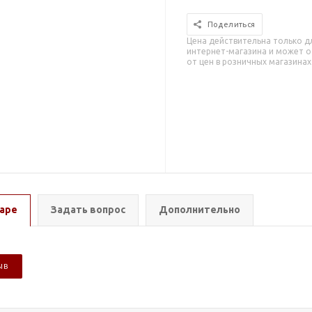
Поделиться
Цена действительна только д
интернет-магазина и может о
от цен в розничных магазинах
аре
Задать вопрос
Дополнительно
ЫВ