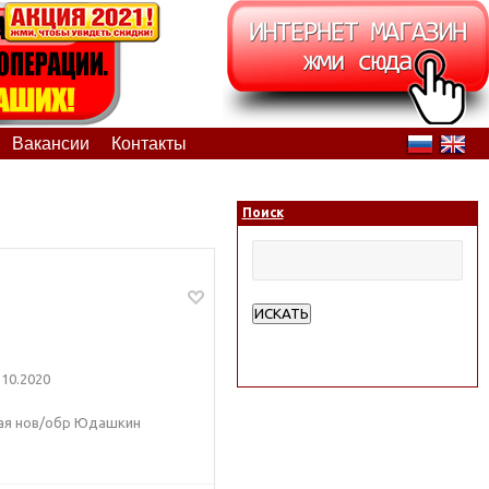
Вакансии
Контакты
Поиск
ИСКАТЬ
Расширенный поиск
10.2020
ая нов/обр Юдашкин