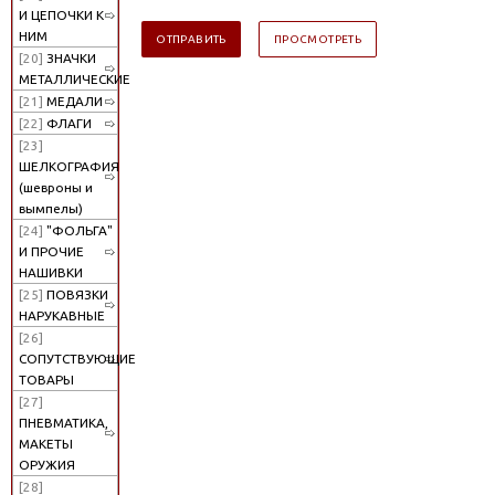
И ЦЕПОЧКИ К
НИМ
[20]
ЗНАЧКИ
МЕТАЛЛИЧЕСКИЕ
[21]
МЕДАЛИ
[22]
ФЛАГИ
[23]
ШЕЛКОГРАФИЯ
(шевроны и
вымпелы)
[24]
"ФОЛЬГА"
И ПРОЧИЕ
НАШИВКИ
[25]
ПОВЯЗКИ
НАРУКАВНЫЕ
[26]
СОПУТСТВУЮЩИЕ
ТОВАРЫ
[27]
ПНЕВМАТИКА,
МАКЕТЫ
ОРУЖИЯ
[28]