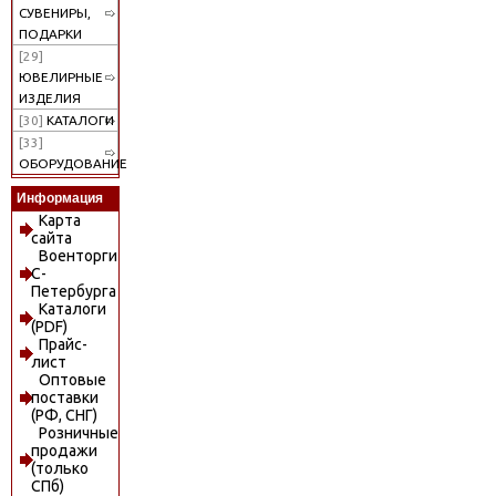
СУВЕНИРЫ,
ПОДАРКИ
[29]
ЮВЕЛИРНЫЕ
ИЗДЕЛИЯ
[30]
КАТАЛОГИ
[33]
ОБОРУДОВАНИЕ
Информация
Карта
сайта
Военторги
С-
Петербурга
Каталоги
(PDF)
Прайс-
лист
Оптовые
поставки
(РФ, СНГ)
Розничные
продажи
(только
СПб)