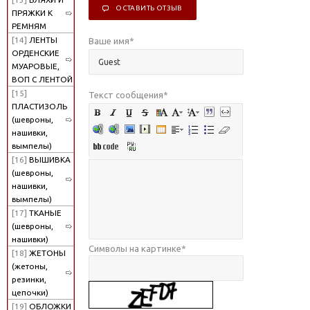
ОСТАВИТЬ ОТЗЫВ
ПРЯЖКИ К
РЕМНЯМ
[14]
ЛЕНТЫ
Ваше имя
*
ОРДЕНСКИЕ
МУАРОВЫЕ,
ВОП С ЛЕНТОЙ
[15]
Текст сообщения
*
ПЛАСТИЗОЛЬ
(шевроны,
нашивки,
вымпелы)
[16]
ВЫШИВКА
(шевроны,
нашивки,
вымпелы)
[17]
ТКАНЫЕ
(шевроны,
нашивки)
Символы на картинке
*
[18]
ЖЕТОНЫ
(жетоны,
резинки,
цепочки)
[19]
ОБЛОЖКИ