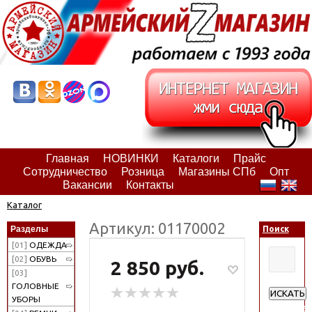
Главная
НОВИНКИ
Каталоги
Прайс
Сотрудничество
Розница
Магазины СПб
Опт
Вакансии
Контакты
Каталог
Артикул: 01170002
Разделы
Поиск
[01]
ОДЕЖДА
[02]
ОБУВЬ
2 850 руб.
[03]
ГОЛОВНЫЕ
ИСКАТЬ
УБОРЫ
Расширен