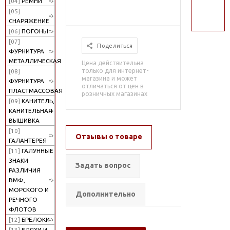
[04]
РЕМНИ
поиск
[05]
СНАРЯЖЕНИЕ
[06]
ПОГОНЫ
[07]
Поделиться
ФУРНИТУРА
МЕТАЛЛИЧЕСКАЯ
Цена действительна
только для интернет-
[08]
магазина и может
ФУРНИТУРА
отличаться от цен в
ПЛАСТМАССОВАЯ
розничных магазинах
[09]
КАНИТЕЛЬ,
КАНИТЕЛЬНАЯ
ВЫШИВКА
[10]
Отзывы о товаре
ГАЛАНТЕРЕЯ
[11]
ГАЛУННЫЕ
ЗНАКИ
Задать вопрос
РАЗЛИЧИЯ
ВМФ,
МОРСКОГО И
Дополнительно
РЕЧНОГО
ФЛОТОВ
[12]
БРЕЛОКИ
[13]
БЛЯХИ И