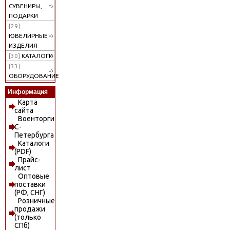
СУВЕНИРЫ,
ПОДАРКИ
[29]
ЮВЕЛИРНЫЕ
ИЗДЕЛИЯ
[30]
КАТАЛОГИ
[33]
ОБОРУДОВАНИЕ
Информация
Карта
сайта
Военторги
С-
Петербурга
Каталоги
(PDF)
Прайс-
лист
Оптовые
поставки
(РФ, СНГ)
Розничные
продажи
(только
СПб)