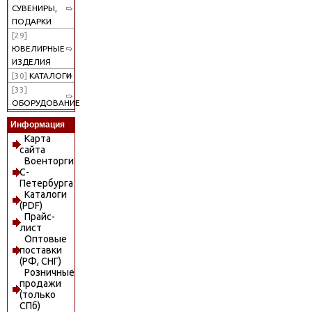
СУВЕНИРЫ,
ПОДАРКИ
[29]
ЮВЕЛИРНЫЕ
ИЗДЕЛИЯ
[30]
КАТАЛОГИ
[33]
ОБОРУДОВАНИЕ
Информация
Карта
сайта
Военторги
С-
Петербурга
Каталоги
(PDF)
Прайс-
лист
Оптовые
поставки
(РФ, СНГ)
Розничные
продажи
(только
СПб)