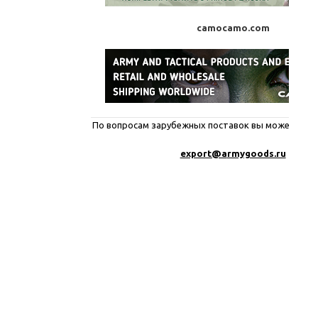
camocamo.com
По вопросам зарубежных поставок вы можете писа
export@a
rmygoods.ru