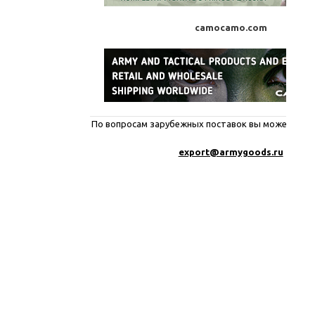
camocamo.com
По вопросам зарубежных поставок вы можете писа
export@a
rmygoods.ru