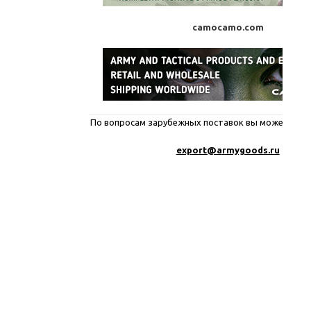
camocamo.com
По вопросам зарубежных поставок вы можете писа
export@a
rmygoods.ru