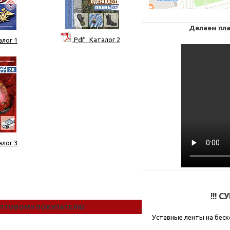
Делаем пла
.Pdf Каталог 2
алог 1
алог 3
!!! 
ПТОВОМУ ПОКУПАТЕЛЮ
Уставные ленты на беск