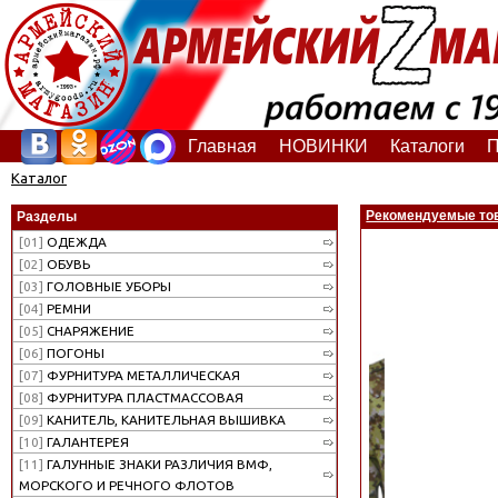
Главная
НОВИНКИ
Каталоги
П
Каталог
Рекомендуемые то
Разделы
[01]
ОДЕЖДА
[02]
ОБУВЬ
[03]
ГОЛОВНЫЕ УБОРЫ
[04]
РЕМНИ
[05]
СНАРЯЖЕНИЕ
[06]
ПОГОНЫ
[07]
ФУРНИТУРА МЕТАЛЛИЧЕСКАЯ
[08]
ФУРНИТУРА ПЛАСТМАССОВАЯ
[09]
КАНИТЕЛЬ, КАНИТЕЛЬНАЯ ВЫШИВКА
[10]
ГАЛАНТЕРЕЯ
[11]
ГАЛУННЫЕ ЗНАКИ РАЗЛИЧИЯ ВМФ,
МОРСКОГО И РЕЧНОГО ФЛОТОВ