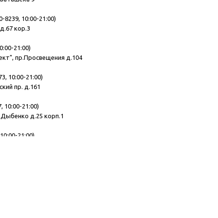
0-8239, 10:00-21:00)
д.67 кор.3
0:00-21:00)
ект", пр.Просвещения д.104
3, 10:00-21:00)
ский пр. д.161
, 10:00-21:00)
.Дыбенко д.25 корп.1
10:00-21:00)
ская д.10
 10:00-21:00)
демика Лебедева д.15
195, 10:00-21:00)
, Комендантский пр. д.11 лит.Б