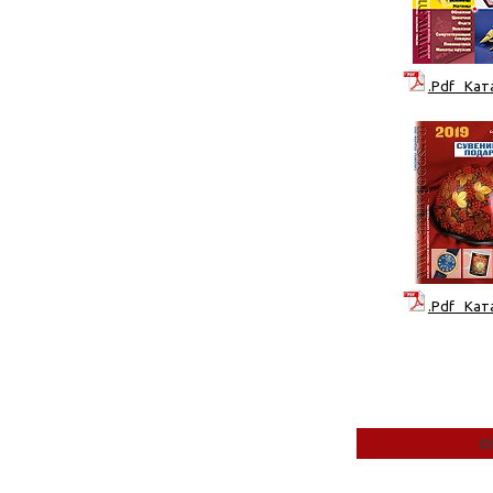
.Pdf Кат
.Pdf Кат
О