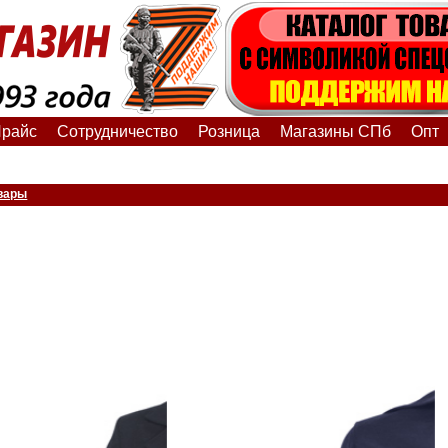
райс
Сотрудничество
Розница
Магазины СПб
Опт
вары