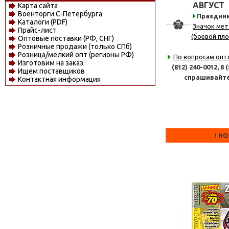
АВГУСТ
Карта сайта
Военторги С-Петербурга
Праздни
Каталоги (PDF)
Значок мет
Прайс-лист
(боевой пло
Оптовые поставки (РФ, СНГ)
Розничные продажи (только СПб)
Розница/мелкий опт (регионы РФ)
По вопросам опт
Изготовим на заказ
(812) 240-0012,
8 
Ищем поставщиков
спрашивайт
Контактная информация
! Н