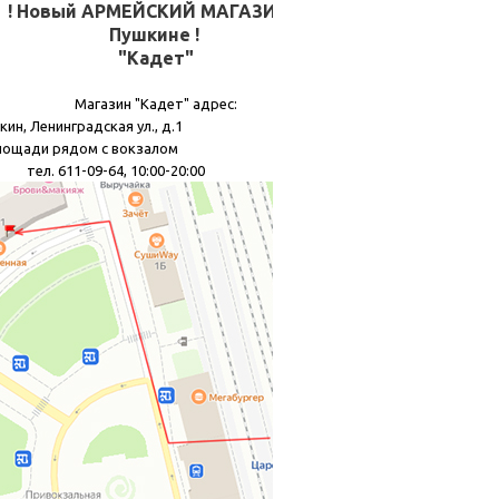
! Новый АРМЕЙСКИЙ МАГАЗИН в
Пушкине !
"Кадет"
Магазин "Кадет" адрес:
кин, Ленинградская ул., д.1
лощади рядом с вокзалом
11-09-64, 10:00-20:00