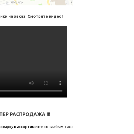
нки на заказ! Смотрите видео!
СУПЕР РАСПРОДАЖА !!!
озырку в ассортименте со слабым тиснением.