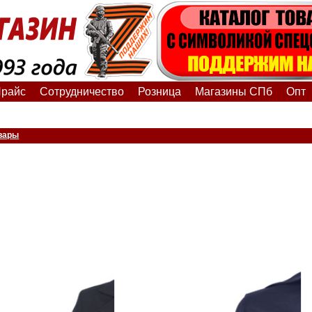
райс
Сотрудничество
Розница
Магазины СПб
Опт
вары