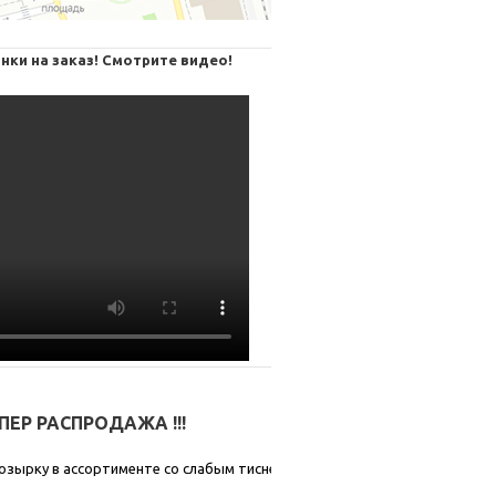
нки на заказ! Смотрите видео!
СУПЕР РАСПРОДАЖА !!!
озырку в ассортименте со слабым тиснением.