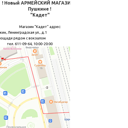
! Новый АРМЕЙСКИЙ МАГАЗИН в
Пушкине !
"Кадет"
Магазин "Кадет" адрес:
кин, Ленинградская ул., д.1
лощади рядом с вокзалом
11-09-64, 10:00-20:00