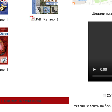
Делаем пла
.Pdf Каталог 2
алог 1
алог 3
!!! 
ПТОВОМУ ПОКУПАТЕЛЮ
Уставные ленты на беск