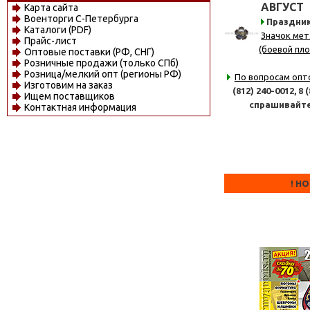
АВГУСТ
Карта сайта
Военторги С-Петербурга
Праздни
Каталоги (PDF)
Значок мет
Прайс-лист
(боевой пло
Оптовые поставки (РФ, СНГ)
Розничные продажи (только СПб)
Розница/мелкий опт (регионы РФ)
По вопросам опт
Изготовим на заказ
(812) 240-0012,
8 
Ищем поставщиков
спрашивайт
Контактная информация
! Н