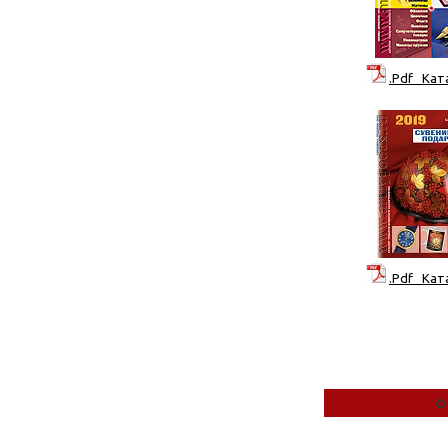
.Pdf Кат
.Pdf Кат
О