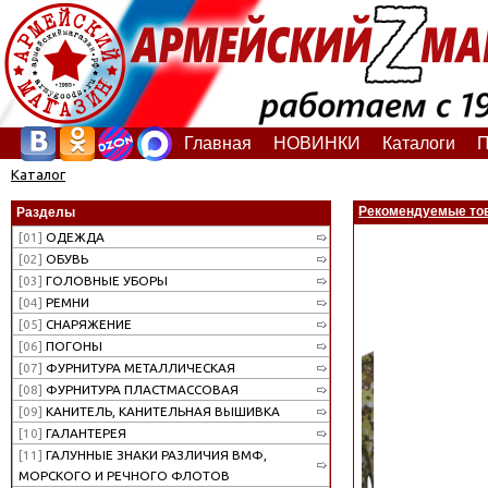
Главная
НОВИНКИ
Каталоги
П
Каталог
Рекомендуемые то
Разделы
[01]
ОДЕЖДА
[02]
ОБУВЬ
[03]
ГОЛОВНЫЕ УБОРЫ
[04]
РЕМНИ
[05]
СНАРЯЖЕНИЕ
[06]
ПОГОНЫ
[07]
ФУРНИТУРА МЕТАЛЛИЧЕСКАЯ
[08]
ФУРНИТУРА ПЛАСТМАССОВАЯ
[09]
КАНИТЕЛЬ, КАНИТЕЛЬНАЯ ВЫШИВКА
[10]
ГАЛАНТЕРЕЯ
[11]
ГАЛУННЫЕ ЗНАКИ РАЗЛИЧИЯ ВМФ,
МОРСКОГО И РЕЧНОГО ФЛОТОВ