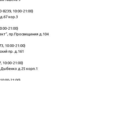
0-8239, 10:00-21:00)
д.67 кор.3
0:00-21:00)
ект", пр.Просвещения д.104
3, 10:00-21:00)
ский пр. д.161
, 10:00-21:00)
.Дыбенко д.25 корп.1
10:00-21:00)
ская д.10
 10:00-21:00)
демика Лебедева д.15
195, 10:00-21:00)
, Комендантский пр. д.11 лит.Б