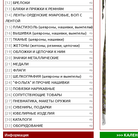
[12]
БРЕЛОКИ
[13]
БЛЯХИ И ПРЯЖКИ К РЕМНЯМ
[14]
ЛЕНТЫ ОРДЕНСКИЕ МУАРОВЫЕ, ВОП С
ЛЕНТОЙ
[15]
ПЛАСТИЗОЛЬ (шевроны, нашивки, вымпелы)
[16]
ВЫШИВКА (шевроны, нашивки, вымпелы)
[17]
ТКАНЫЕ (шевроны, нашивки)
[18]
ЖЕТОНЫ (жетоны, резинки, цепочки)
[19]
ОБЛОЖКИ И ЦЕПОЧКИ К НИМ
[20]
ЗНАЧКИ МЕТАЛЛИЧЕСКИЕ
[21]
МЕДАЛИ
[22]
ФЛАГИ
[23]
ШЕЛКОГРАФИЯ (шевроны и вымпелы)
[24]
"ФОЛЬГА" И ПРОЧИЕ НАШИВКИ
[25]
ПОВЯЗКИ НАРУКАВНЫЕ
[26]
СОПУТСТВУЮЩИЕ ТОВАРЫ
[27]
ПНЕВМАТИКА, МАКЕТЫ ОРУЖИЯ
[28]
СУВЕНИРЫ, ПОДАРКИ
[29]
ЮВЕЛИРНЫЕ ИЗДЕЛИЯ
[30]
КАТАЛОГИ
[33]
ОБОРУДОВАНИЕ
>>>
КАЛЕН
Информация