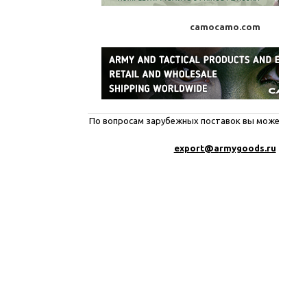
camocamo.com
По вопросам зарубежных поставок вы можете писа
export@a
rmygoods.ru