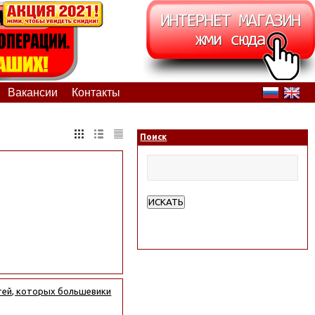
Вакансии
Контакты
Поиск
ИСКАТЬ
Расширенный поиск
стей, которых большевики