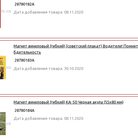
28780182А
Дата добавления товара: 08.11.2020
Магнит виниловый (гибкий) (советский плакат) Водители! Помнит
бдительность
28780183А
Дата добавления товара: 30.10.2020
Магнит виниловый (гибкий) КА-50 Черная акула (55x80 мм)
28780184А
Дата добавления товара: 08.11.2020