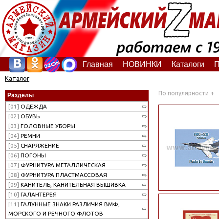
Главная
НОВИНКИ
Каталоги
П
Каталог
По популярности
Разделы
[01]
ОДЕЖДА
[02]
ОБУВЬ
[03]
ГОЛОВНЫЕ УБОРЫ
[04]
РЕМНИ
[05]
СНАРЯЖЕНИЕ
[06]
ПОГОНЫ
[07]
ФУРНИТУРА МЕТАЛЛИЧЕСКАЯ
[08]
ФУРНИТУРА ПЛАСТМАССОВАЯ
[09]
КАНИТЕЛЬ, КАНИТЕЛЬНАЯ ВЫШИВКА
[10]
ГАЛАНТЕРЕЯ
[11]
ГАЛУННЫЕ ЗНАКИ РАЗЛИЧИЯ ВМФ,
МОРСКОГО И РЕЧНОГО ФЛОТОВ