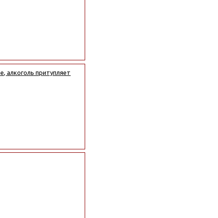
е, алкоголь притупляет