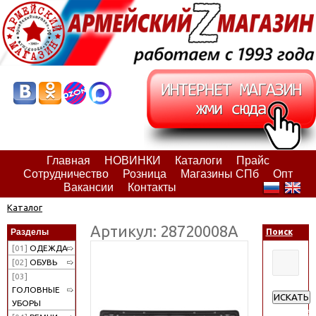
Главная
НОВИНКИ
Каталоги
Прайс
Сотрудничество
Розница
Магазины СПб
Опт
Вакансии
Контакты
Каталог
Артикул: 28720008А
Разделы
Поиск
[01]
ОДЕЖДА
[02]
ОБУВЬ
[03]
ГОЛОВНЫЕ
ИСКАТЬ
УБОРЫ
Расширен