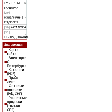
СУВЕНИРЫ,
ПОДАРКИ
[29]
ЮВЕЛИРНЫЕ
ИЗДЕЛИЯ
[30]
КАТАЛОГИ
[33]
ОБОРУДОВАНИЕ
Информация
Карта
сайта
Военторги
С-
Петербурга
Каталоги
(PDF)
Прайс-
лист
Оптовые
поставки
(РФ, СНГ)
Розничные
продажи
(только
СПб)