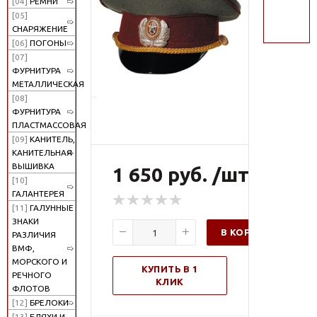
[04]
РЕМНИ
поиск
[05]
СНАРЯЖЕНИЕ
[06]
ПОГОНЫ
[07]
ФУРНИТУРА
МЕТАЛЛИЧЕСКАЯ
[08]
ФУРНИТУРА
ПЛАСТМАССОВАЯ
[09]
КАНИТЕЛЬ,
КАНИТЕЛЬНАЯ
ВЫШИВКА
1 650 руб. /шт
[10]
ГАЛАНТЕРЕЯ
[11]
ГАЛУННЫЕ
ЗНАКИ
В КОРЗИНУ
РАЗЛИЧИЯ
ВМФ,
МОРСКОГО И
КУПИТЬ В 1
РЕЧНОГО
КЛИК
ФЛОТОВ
[12]
БРЕЛОКИ
[13]
БЛЯХИ И