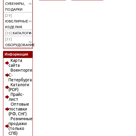
СУВЕНИРЫ,
ПОДАРКИ
[29]
ЮВЕЛИРНЫЕ
ИЗДЕЛИЯ
[30]
КАТАЛОГИ
[33]
ОБОРУДОВАНИЕ
Информация
Карта
сайта
Военторги
С-
Петербурга
Каталоги
(PDF)
Прайс-
лист
Оптовые
поставки
(РФ, СНГ)
Розничные
продажи
(только
СПб)