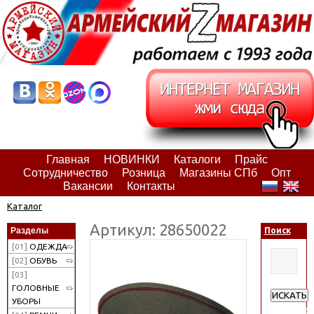
Главная
НОВИНКИ
Каталоги
Прайс
Сотрудничество
Розница
Магазины СПб
Опт
Вакансии
Контакты
Каталог
Артикул: 28650022
Разделы
Поиск
[01]
ОДЕЖДА
[02]
ОБУВЬ
[03]
ГОЛОВНЫЕ
ИСКАТЬ
УБОРЫ
Расширен