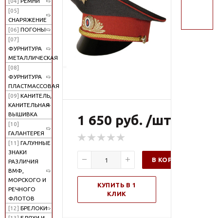
[04]
РЕМНИ
поиск
[05]
СНАРЯЖЕНИЕ
[06]
ПОГОНЫ
[07]
ФУРНИТУРА
МЕТАЛЛИЧЕСКАЯ
[08]
ФУРНИТУРА
ПЛАСТМАССОВАЯ
[09]
КАНИТЕЛЬ,
КАНИТЕЛЬНАЯ
ВЫШИВКА
1 650 руб. /шт
[10]
ГАЛАНТЕРЕЯ
[11]
ГАЛУННЫЕ
ЗНАКИ
В КОРЗИНУ
РАЗЛИЧИЯ
ВМФ,
МОРСКОГО И
КУПИТЬ В 1
РЕЧНОГО
КЛИК
ФЛОТОВ
[12]
БРЕЛОКИ
[13]
БЛЯХИ И