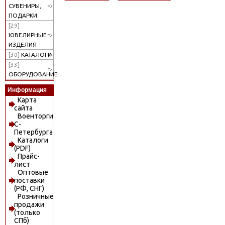
СУВЕНИРЫ,
ПОДАРКИ
[29]
ЮВЕЛИРНЫЕ
ИЗДЕЛИЯ
[30]
КАТАЛОГИ
[33]
ОБОРУДОВАНИЕ
Информация
Карта
сайта
Военторги
С-
Петербурга
Каталоги
(PDF)
Прайс-
лист
Оптовые
поставки
(РФ, СНГ)
Розничные
продажи
(только
СПб)