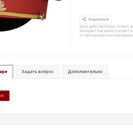
Поделиться
Цена действительна только д
интернет-магазина и может о
от цен в розничных магазинах
аре
Задать вопрос
Дополнительно
ЫВ