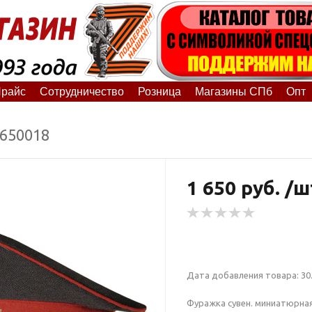
райс
Сотрудничество
Розница
Магазины СПб
Опт
8650018
1 650 руб. /ш
Дата добавления товара: 30.
Фуражка сувен. миниатюрная