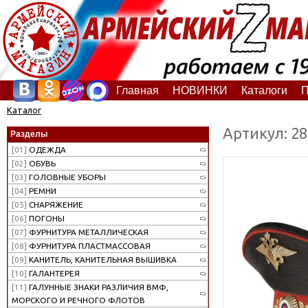
Главная
НОВИНКИ
Каталоги
П
Каталог
Артикул: 2
Разделы
[01]
ОДЕЖДА
[02]
ОБУВЬ
[03]
ГОЛОВНЫЕ УБОРЫ
[04]
РЕМНИ
[05]
СНАРЯЖЕНИЕ
[06]
ПОГОНЫ
[07]
ФУРНИТУРА МЕТАЛЛИЧЕСКАЯ
[08]
ФУРНИТУРА ПЛАСТМАССОВАЯ
[09]
КАНИТЕЛЬ, КАНИТЕЛЬНАЯ ВЫШИВКА
[10]
ГАЛАНТЕРЕЯ
[11]
ГАЛУННЫЕ ЗНАКИ РАЗЛИЧИЯ ВМФ,
МОРСКОГО И РЕЧНОГО ФЛОТОВ