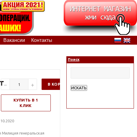
Вакансии
Контакты
Поиск
т
В КОРЗИНУ
ИСКАТЬ
Расширенный поиск
КУПИТЬ В 1
КЛИК
10.2020
 Милиция генеральская