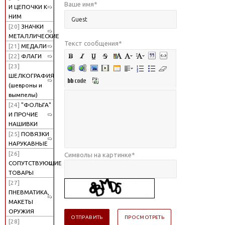
Ваше имя
*
И ЦЕПОЧКИ К
НИМ
[20]
ЗНАЧКИ
МЕТАЛЛИЧЕСКИЕ
Текст сообщения
*
[21]
МЕДАЛИ
[22]
ФЛАГИ
[23]
ШЕЛКОГРАФИЯ
(шевроны и
вымпелы)
[24]
"ФОЛЬГА"
И ПРОЧИЕ
НАШИВКИ
[25]
ПОВЯЗКИ
НАРУКАВНЫЕ
[26]
Символы на картинке
*
СОПУТСТВУЮЩИЕ
ТОВАРЫ
[27]
ПНЕВМАТИКА,
МАКЕТЫ
ОРУЖИЯ
[28]