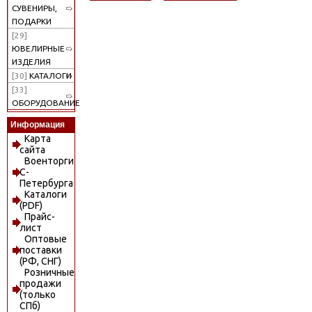
СУВЕНИРЫ,
ПОДАРКИ
[29]
ЮВЕЛИРНЫЕ
ИЗДЕЛИЯ
[30]
КАТАЛОГИ
[33]
ОБОРУДОВАНИЕ
Информация
Карта
сайта
Военторги
С-
Петербурга
Каталоги
(PDF)
Прайс-
лист
Оптовые
поставки
(РФ, СНГ)
Розничные
продажи
(только
СПб)