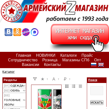
Главная
НОВИНКИ
Каталоги
Прайс
Сотрудничество
Розница
Магазины СПб
Опт
Вакансии
Контакты
Каталог
Разделы
Поиск
[01]
ОДЕЖДА
[02]
ОБУВЬ
[03]
ГОЛОВНЫЕ
ИСКАТЬ
УБОРЫ
Расширенн