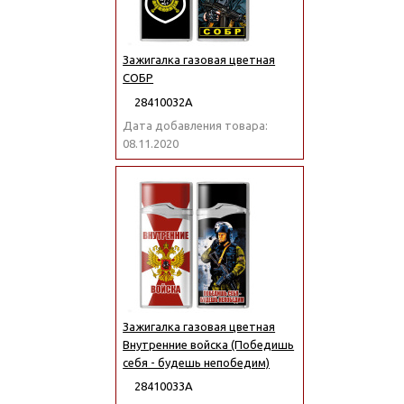
Зажигалка газовая цветная
СОБР
28410032А
Дата добавления товара:
08.11.2020
Зажигалка газовая цветная
Внутренние войска (Победишь
себя - будешь непобедим)
28410033А