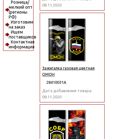
Розница/
08.11.2020
мелкий опт
(регионы
РФ)
Изготовим
на заказ
Ищем
поставщиков
Контактная
информация
Зажигалка газовая цветная
ОМОН
28410031А
Дата добавления товара:
08.11.2020