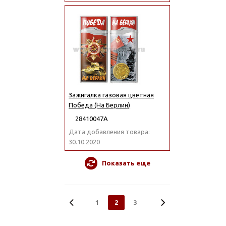
Зажигалка газовая цветная
Победа (На Берлин)
28410047А
Дата добавления товара:
30.10.2020
Показать еще
1
2
3