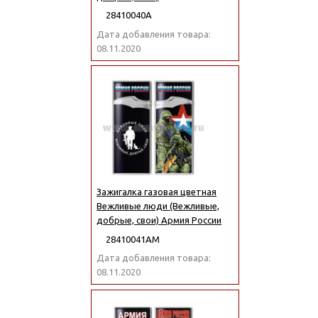
28410040А
Дата добавления товара:
08.11.2020
Зажигалка газовая цветная
Вежливые люди (Вежливые,
добрые, свои) Армия России
28410041АМ
Дата добавления товара:
08.11.2020