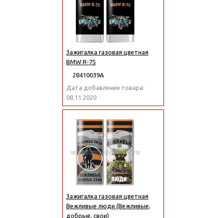
Зажигалка газовая цветная
BMW R-75
28410039А
Дата добавления товара:
08.11.2020
Зажигалка газовая цветная
Вежливые люди (Вежливые,
добрые, свои)