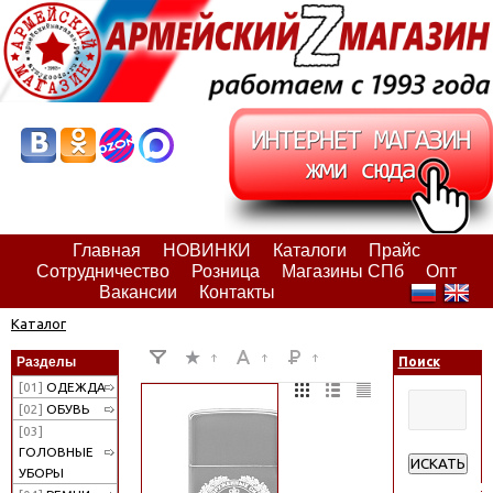
Главная
НОВИНКИ
Каталоги
Прайс
Сотрудничество
Розница
Магазины СПб
Опт
Вакансии
Контакты
Каталог
Разделы
Поиск
[01]
ОДЕЖДА
[02]
ОБУВЬ
[03]
ГОЛОВНЫЕ
ИСКАТЬ
УБОРЫ
Расширенн