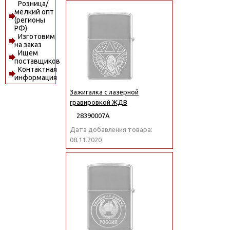
Розница/
мелкий опт
(регионы
РФ)
Изготовим
на заказ
Ищем
поставщиков
Контактная
информация
Зажигалка с лазерной
гравировкой ЖДВ
28390007А
Дата добавления товара:
08.11.2020