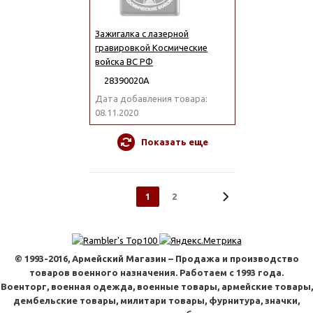
Зажигалка с лазерной
гравировкой Космические
войска ВС РФ
28390020А
Дата добавления товара:
08.11.2020
Показать еще
1
2
© 1993-2016, Армейский Магазин – Продажа и производство
товаров военного назначения. Работаем с 1993 года.
Военторг, военная одежда, военные товары, армейские товары,
дембельские товары, милитари товары, фурнитура, значки,