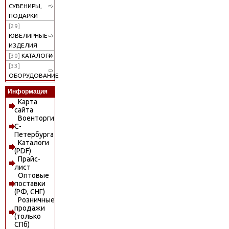
СУВЕНИРЫ,
ПОДАРКИ
[29]
ЮВЕЛИРНЫЕ
ИЗДЕЛИЯ
[30]
КАТАЛОГИ
[33]
ОБОРУДОВАНИЕ
Информация
Карта
сайта
Военторги
С-
Петербурга
Каталоги
(PDF)
Прайс-
лист
Оптовые
поставки
(РФ, СНГ)
Розничные
продажи
(только
СПб)