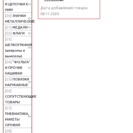
И ЦЕПОЧКИ К
Дата добавления товара:
НИМ
08.11.2020
[20]
ЗНАЧКИ
МЕТАЛЛИЧЕСКИЕ
[21]
МЕДАЛИ
[22]
ФЛАГИ
[23]
ШЕЛКОГРАФИЯ
(шевроны и
вымпелы)
[24]
"ФОЛЬГА"
И ПРОЧИЕ
НАШИВКИ
[25]
ПОВЯЗКИ
НАРУКАВНЫЕ
[26]
СОПУТСТВУЮЩИЕ
ТОВАРЫ
[27]
ПНЕВМАТИКА,
МАКЕТЫ
ОРУЖИЯ
[28]