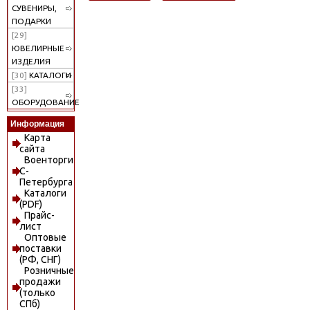
СУВЕНИРЫ,
ПОДАРКИ
[29]
ЮВЕЛИРНЫЕ
ИЗДЕЛИЯ
[30]
КАТАЛОГИ
[33]
ОБОРУДОВАНИЕ
Информация
Карта
сайта
Военторги
С-
Петербурга
Каталоги
(PDF)
Прайс-
лист
Оптовые
поставки
(РФ, СНГ)
Розничные
продажи
(только
СПб)