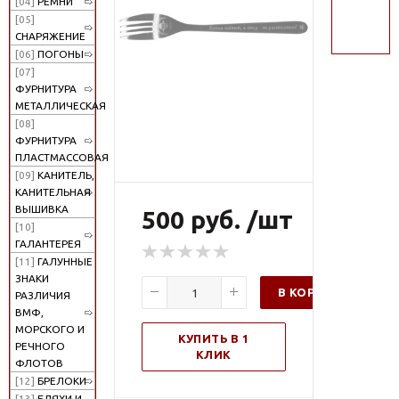
[04]
РЕМНИ
поиск
[05]
СНАРЯЖЕНИЕ
[06]
ПОГОНЫ
[07]
ФУРНИТУРА
МЕТАЛЛИЧЕСКАЯ
[08]
ФУРНИТУРА
ПЛАСТМАССОВАЯ
[09]
КАНИТЕЛЬ,
КАНИТЕЛЬНАЯ
ВЫШИВКА
500 руб. /шт
[10]
ГАЛАНТЕРЕЯ
[11]
ГАЛУННЫЕ
ЗНАКИ
В КОРЗИНУ
РАЗЛИЧИЯ
ВМФ,
МОРСКОГО И
КУПИТЬ В 1
РЕЧНОГО
КЛИК
ФЛОТОВ
[12]
БРЕЛОКИ
[13]
БЛЯХИ И