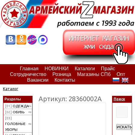
Главная
НОВИНКИ
Каталоги
Прайс
Сотрудничество
Розница
Магазины СПб
Опт
Вакансии
Контакты
Каталог
Артикул: 28360002А
Разделы
Поиск
[01]
ОДЕЖДА
[02]
ОБУВЬ
[03]
ГОЛОВНЫЕ
ИСКАТЬ
УБОРЫ
Расширен