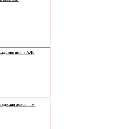
кадемия имени А.Ф.
кадемия имени С. М.