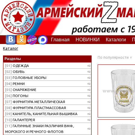
Главная
НОВИНКИ
Каталоги
П
Каталог
По популярности
Разделы
[01]
ОДЕЖДА
[02]
ОБУВЬ
[03]
ГОЛОВНЫЕ УБОРЫ
[04]
РЕМНИ
[05]
СНАРЯЖЕНИЕ
[06]
ПОГОНЫ
[07]
ФУРНИТУРА МЕТАЛЛИЧЕСКАЯ
[08]
ФУРНИТУРА ПЛАСТМАССОВАЯ
[09]
КАНИТЕЛЬ, КАНИТЕЛЬНАЯ ВЫШИВКА
[10]
ГАЛАНТЕРЕЯ
[11]
ГАЛУННЫЕ ЗНАКИ РАЗЛИЧИЯ ВМФ,
МОРСКОГО И РЕЧНОГО ФЛОТОВ