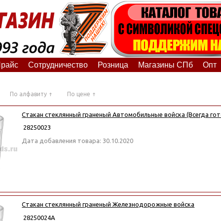
райс
Сотрудничество
Розница
Магазины СПб
Опт
По алфавиту
По цене
Стакан стеклянный граненый Автомобильные войска (Всегда гот
28250023
Дата добавления товара: 30.10.2020
Стакан стеклянный граненый Железнодорожные войска
28250024А