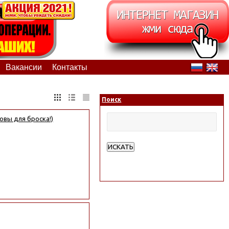
Вакансии
Контакты
Поиск
овы для броска!)
ИСКАТЬ
Расширенный поиск