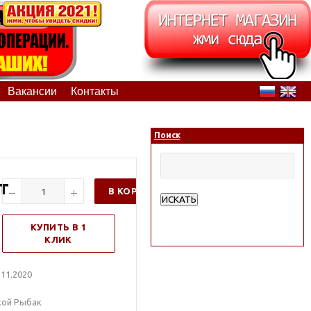
Вакансии
Контакты
Поиск
т
В КОРЗИНУ
ИСКАТЬ
Расширенный поиск
КУПИТЬ В 1
КЛИК
11.2020
кой Рыбак