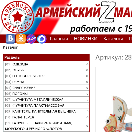
Главная
НОВИНКИ
Каталоги
П
Каталог
Артикул: 2
Разделы
[01]
ОДЕЖДА
[02]
ОБУВЬ
[03]
ГОЛОВНЫЕ УБОРЫ
[04]
РЕМНИ
[05]
СНАРЯЖЕНИЕ
[06]
ПОГОНЫ
[07]
ФУРНИТУРА МЕТАЛЛИЧЕСКАЯ
[08]
ФУРНИТУРА ПЛАСТМАССОВАЯ
[09]
КАНИТЕЛЬ, КАНИТЕЛЬНАЯ ВЫШИВКА
[10]
ГАЛАНТЕРЕЯ
[11]
ГАЛУННЫЕ ЗНАКИ РАЗЛИЧИЯ ВМФ,
МОРСКОГО И РЕЧНОГО ФЛОТОВ