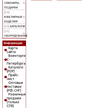
СУВЕНИРЫ,
ПОДАРКИ
[29]
ЮВЕЛИРНЫЕ
ИЗДЕЛИЯ
[30]
КАТАЛОГИ
[33]
ОБОРУДОВАНИЕ
Информация
Карта
сайта
Военторги
С-
Петербурга
Каталоги
(PDF)
Прайс-
лист
Оптовые
поставки
(РФ, СНГ)
Розничные
продажи
(только
СПб)