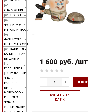
[04]
РЕМНИ
поиск
[05]
СНАРЯЖЕНИЕ
[06]
ПОГОНЫ
[07]
ФУРНИТУРА
МЕТАЛЛИЧЕСКАЯ
[08]
ФУРНИТУРА
ПЛАСТМАССОВАЯ
[09]
КАНИТЕЛЬ,
КАНИТЕЛЬНАЯ
ВЫШИВКА
1 600 руб. /шт
[10]
ГАЛАНТЕРЕЯ
[11]
ГАЛУННЫЕ
ЗНАКИ
В КОРЗИНУ
РАЗЛИЧИЯ
ВМФ,
МОРСКОГО И
КУПИТЬ В 1
РЕЧНОГО
КЛИК
ФЛОТОВ
[12]
БРЕЛОКИ
[13]
БЛЯХИ И