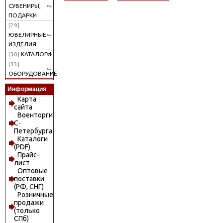
СУВЕНИРЫ,
ПОДАРКИ
[29]
ЮВЕЛИРНЫЕ
ИЗДЕЛИЯ
[30]
КАТАЛОГИ
[33]
ОБОРУДОВАНИЕ
Информация
Карта
сайта
Военторги
С-
Петербурга
Каталоги
(PDF)
Прайс-
лист
Оптовые
поставки
(РФ, СНГ)
Розничные
продажи
(только
СПб)