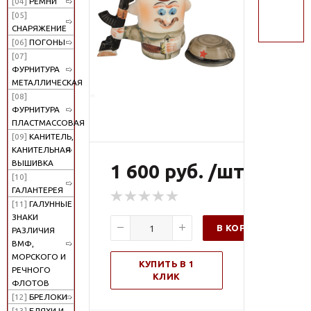
[04]
РЕМНИ
поиск
[05]
СНАРЯЖЕНИЕ
[06]
ПОГОНЫ
[07]
ФУРНИТУРА
МЕТАЛЛИЧЕСКАЯ
[08]
ФУРНИТУРА
ПЛАСТМАССОВАЯ
[09]
КАНИТЕЛЬ,
КАНИТЕЛЬНАЯ
ВЫШИВКА
1 600 руб. /шт
[10]
ГАЛАНТЕРЕЯ
[11]
ГАЛУННЫЕ
ЗНАКИ
В КОРЗИНУ
РАЗЛИЧИЯ
ВМФ,
МОРСКОГО И
КУПИТЬ В 1
РЕЧНОГО
КЛИК
ФЛОТОВ
[12]
БРЕЛОКИ
[13]
БЛЯХИ И