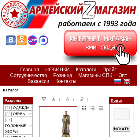
Главная
НОВИНКИ
Каталоги
Прайс
Сотрудничество
Розница
Магазины СПб
Опт
Вакансии
Контакты
Каталог
Разделы
Поиск
[01]
ОДЕЖДА
[02]
ОБУВЬ
[03]
ГОЛОВНЫЕ
ИСКАТЬ
УБОРЫ
Расширенн