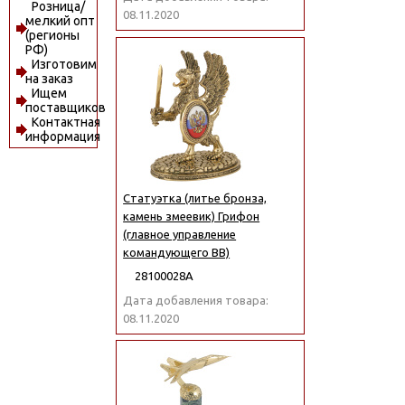
Розница/
08.11.2020
мелкий опт
(регионы
РФ)
Изготовим
на заказ
Ищем
поставщиков
Контактная
информация
Статуэтка (литье бронза,
камень змеевик) Грифон
(главное управление
командующего ВВ)
28100028А
Дата добавления товара:
08.11.2020