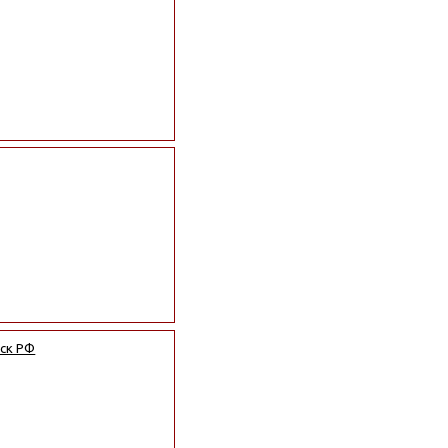
йск РФ