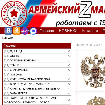
Главная
НОВИНКИ
Каталоги
П
Каталог
По популярности
Разделы
[01]
ОДЕЖДА
[02]
ОБУВЬ
[03]
ГОЛОВНЫЕ УБОРЫ
[04]
РЕМНИ
[05]
СНАРЯЖЕНИЕ
[06]
ПОГОНЫ
[07]
ФУРНИТУРА МЕТАЛЛИЧЕСКАЯ
[08]
ФУРНИТУРА ПЛАСТМАССОВАЯ
[09]
КАНИТЕЛЬ, КАНИТЕЛЬНАЯ ВЫШИВКА
[10]
ГАЛАНТЕРЕЯ
[11]
ГАЛУННЫЕ ЗНАКИ РАЗЛИЧИЯ ВМФ,
МОРСКОГО И РЕЧНОГО ФЛОТОВ