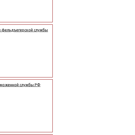
ой фельдъегерской службы
таможенной службы РФ