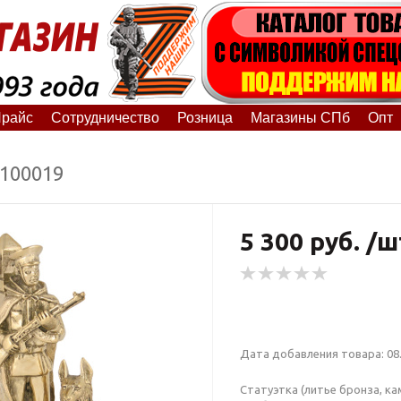
райс
Сотрудничество
Розница
Магазины СПб
Опт
8100019
5 300 руб. /ш
Дата добавления товара: 08.
Статуэтка (литье бронза, ка