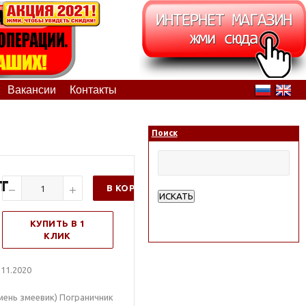
Вакансии
Контакты
Поиск
т
В КОРЗИНУ
ИСКАТЬ
Расширенный поиск
КУПИТЬ В 1
КЛИК
11.2020
мень змеевик) Пограничник