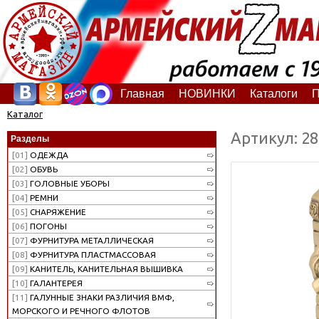
Главная
НОВИНКИ
Каталоги
П
Каталог
Артикул: 2
Разделы
[01]
ОДЕЖДА
[02]
ОБУВЬ
[03]
ГОЛОВНЫЕ УБОРЫ
[04]
РЕМНИ
[05]
СНАРЯЖЕНИЕ
[06]
ПОГОНЫ
[07]
ФУРНИТУРА МЕТАЛЛИЧЕСКАЯ
[08]
ФУРНИТУРА ПЛАСТМАССОВАЯ
[09]
КАНИТЕЛЬ, КАНИТЕЛЬНАЯ ВЫШИВКА
[10]
ГАЛАНТЕРЕЯ
[11]
ГАЛУННЫЕ ЗНАКИ РАЗЛИЧИЯ ВМФ,
МОРСКОГО И РЕЧНОГО ФЛОТОВ