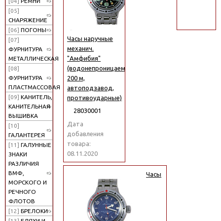
[04]
РЕМНИ
поиск
[05]
СНАРЯЖЕНИЕ
[06]
ПОГОНЫ
Часы наручные
[07]
механич.
ФУРНИТУРА
"Амфибия"
МЕТАЛЛИЧЕСКАЯ
(водонепроницаемые
[08]
200 м,
ФУРНИТУРА
ПЛАСТМАССОВАЯ
автоподзавод,
[09]
КАНИТЕЛЬ,
противоударные)
КАНИТЕЛЬНАЯ
28030001
ВЫШИВКА
Дата
[10]
добавления
ГАЛАНТЕРЕЯ
товара:
[11]
ГАЛУННЫЕ
08.11.2020
ЗНАКИ
РАЗЛИЧИЯ
ВМФ,
Часы
МОРСКОГО И
РЕЧНОГО
ФЛОТОВ
[12]
БРЕЛОКИ
[13]
БЛЯХИ И