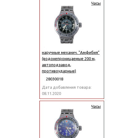
Часы
наручные механич. "Амфибия"
(водонепроницаемые 200 м,
автоподзавод,
противоударные)
28030018
Дата добавления товара:
08.11.2020
Часы