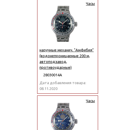
Часы
наручные механич. "Амфибия"
(водонепроницаемые 200 м,
автоподзавод,
противоударные)
28030014А
Дата добавления товара:
08.11.2020
Часы