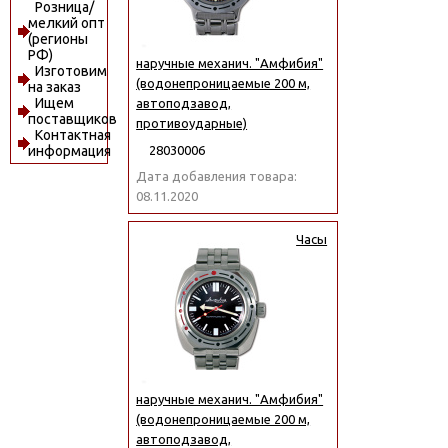
Розница/
мелкий опт
(регионы
РФ)
наручные механич. "Амфибия"
Изготовим
(водонепроницаемые 200 м,
на заказ
Ищем
автоподзавод,
поставщиков
противоударные)
Контактная
28030006
информация
Дата добавления товара:
08.11.2020
Часы
наручные механич. "Амфибия"
(водонепроницаемые 200 м,
автоподзавод,