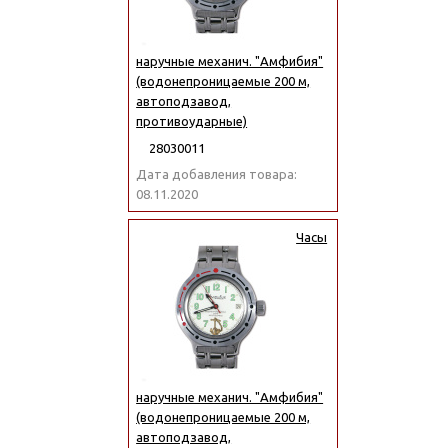
наручные механич. "Амфибия"
(водонепроницаемые 200 м,
автоподзавод,
противоударные)
28030011
Дата добавления товара:
08.11.2020
Часы
наручные механич. "Амфибия"
(водонепроницаемые 200 м,
автоподзавод,