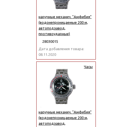
наручные механич. "Амфибия"
(водонепроницаемые 200 м,
автоподзавод,
противоударные)
28030015
Дата добавления товара:
08.11.2020
Часы
наручные механич. "Амфибия"
(водонепроницаемые 200 м,
автоподзавод,