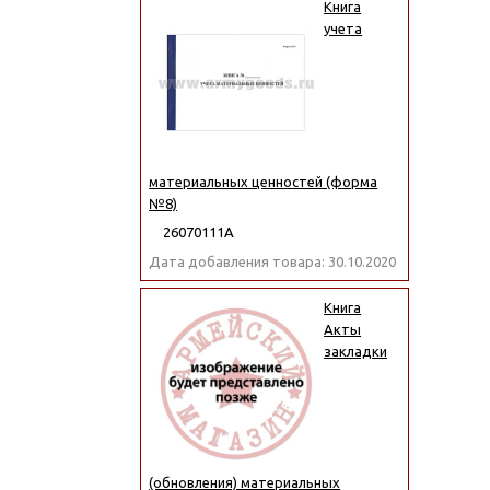
Книга
учета
материальных ценностей (форма
№8)
26070111А
Дата добавления товара: 30.10.2020
Книга
Акты
закладки
(обновления) материальных