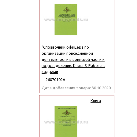
"Справочник офицера по
организации повседневной
деятельности в воинской части и
подразделении. Книга 8: Работа с
кадрами
26070102А
Дата добавления товара: 30.10.2020
Книга