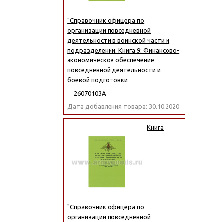
"Справочник офицера по
организации повседневной
деятельности в воинской части и
подразделении. Книга 9: Финансово-
экономическое обеспечение
повседневной деятельности и
боевой подготовки
26070103А
Дата добавления товара: 30.10.2020
Книга
"Справочник офицера по
организации повседневной