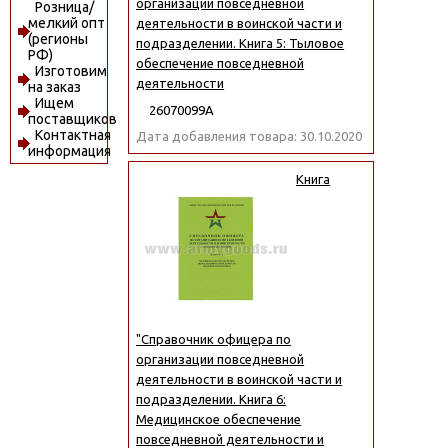
организации повседневной
Розница/
мелкий опт
деятельности в воинской части и
(регионы
подразделении. Книга 5: Тыловое
РФ)
обеспечение повседневной
Изготовим
деятельности
на заказ
Ищем
26070099А
поставщиков
Контактная
Дата добавления товара: 30.10.2020
информация
Книга
"Справочник офицера по
организации повседневной
деятельности в воинской части и
подразделении. Книга 6:
Медицинское обеспечение
повседневной деятельности и