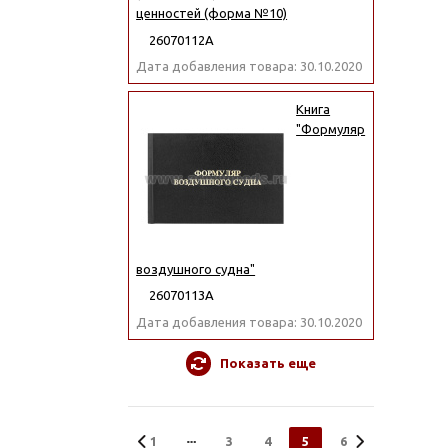
ценностей (форма №10)
26070112А
Дата добавления товара: 30.10.2020
Книга
"Формуляр
воздушного судна"
26070113А
Дата добавления товара: 30.10.2020
Показать еще
1
3
4
5
6