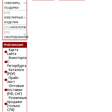
СУВЕНИРЫ,
ПОДАРКИ
[29]
ЮВЕЛИРНЫЕ
ИЗДЕЛИЯ
[30]
КАТАЛОГИ
[33]
ОБОРУДОВАНИЕ
Информация
Карта
сайта
Военторги
С-
Петербурга
Каталоги
(PDF)
Прайс-
лист
Оптовые
поставки
(РФ, СНГ)
Розничные
продажи
(только
СПб)