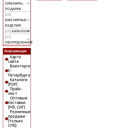
СУВЕНИРЫ,
ПОДАРКИ
[29]
ЮВЕЛИРНЫЕ
ИЗДЕЛИЯ
[30]
КАТАЛОГИ
[33]
ОБОРУДОВАНИЕ
Информация
Карта
сайта
Военторги
С-
Петербурга
Каталоги
(PDF)
Прайс-
лист
Оптовые
поставки
(РФ, СНГ)
Розничные
продажи
(только
СПб)