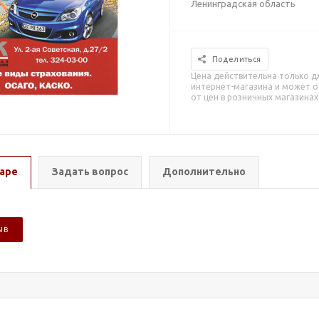
Ленинградская область
Поделиться
Цена действительна только д
интернет-магазина и может о
от цен в розничных магазинах
аре
Задать вопрос
Дополнительно
ЫВ