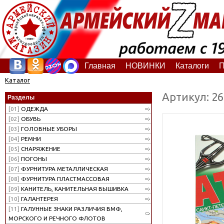
Главная
НОВИНКИ
Каталоги
П
Каталог
Артикул: 2
Разделы
[01]
ОДЕЖДА
[02]
ОБУВЬ
[03]
ГОЛОВНЫЕ УБОРЫ
[04]
РЕМНИ
[05]
СНАРЯЖЕНИЕ
[06]
ПОГОНЫ
[07]
ФУРНИТУРА МЕТАЛЛИЧЕСКАЯ
[08]
ФУРНИТУРА ПЛАСТМАССОВАЯ
[09]
КАНИТЕЛЬ, КАНИТЕЛЬНАЯ ВЫШИВКА
[10]
ГАЛАНТЕРЕЯ
[11]
ГАЛУННЫЕ ЗНАКИ РАЗЛИЧИЯ ВМФ,
МОРСКОГО И РЕЧНОГО ФЛОТОВ