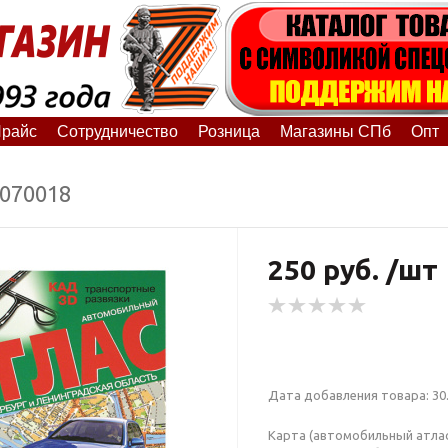
райс
Сотрудничество
Розница
Магазины СПб
Опт
6070018
250 руб. /шт
Дата добавления товара: 30.
Карта (автомобильный атлас