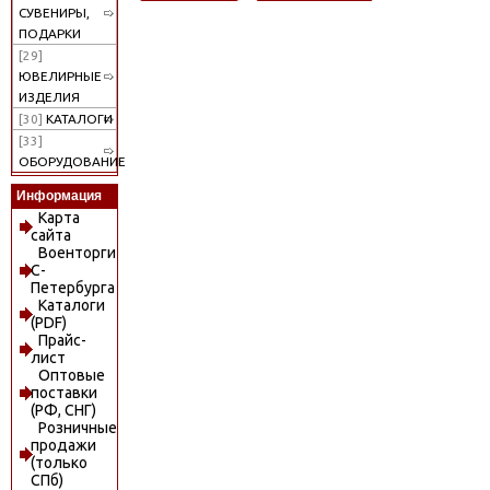
СУВЕНИРЫ,
ПОДАРКИ
[29]
ЮВЕЛИРНЫЕ
ИЗДЕЛИЯ
[30]
КАТАЛОГИ
[33]
ОБОРУДОВАНИЕ
Информация
Карта
сайта
Военторги
С-
Петербурга
Каталоги
(PDF)
Прайс-
лист
Оптовые
поставки
(РФ, СНГ)
Розничные
продажи
(только
СПб)