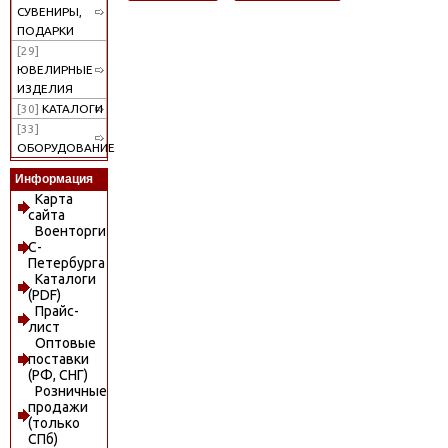
СУВЕНИРЫ,
ПОДАРКИ
[29]
ЮВЕЛИРНЫЕ
ИЗДЕЛИЯ
[30]
КАТАЛОГИ
[33]
ОБОРУДОВАНИЕ
Информация
Карта
сайта
Военторги
С-
Петербурга
Каталоги
(PDF)
Прайс-
лист
Оптовые
поставки
(РФ, СНГ)
Розничные
продажи
(только
СПб)