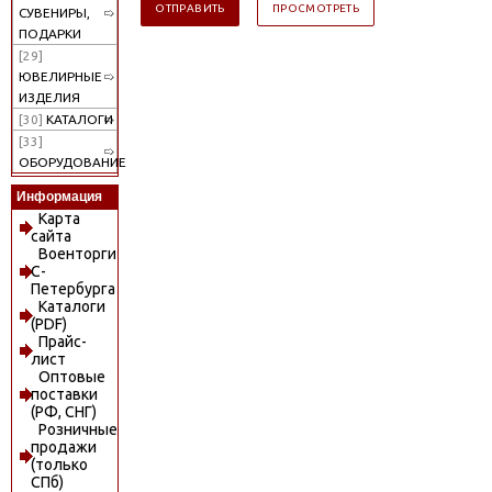
СУВЕНИРЫ,
ПОДАРКИ
[29]
ЮВЕЛИРНЫЕ
ИЗДЕЛИЯ
[30]
КАТАЛОГИ
[33]
ОБОРУДОВАНИЕ
Информация
Карта
сайта
Военторги
С-
Петербурга
Каталоги
(PDF)
Прайс-
лист
Оптовые
поставки
(РФ, СНГ)
Розничные
продажи
(только
СПб)