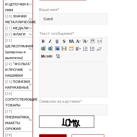
И ЦЕПОЧКИ К
Ваше имя
*
НИМ
[20]
ЗНАЧКИ
МЕТАЛЛИЧЕСКИЕ
[21]
МЕДАЛИ
Текст сообщения
*
[22]
ФЛАГИ
[23]
ШЕЛКОГРАФИЯ
(шевроны и
вымпелы)
[24]
"ФОЛЬГА"
И ПРОЧИЕ
НАШИВКИ
[25]
ПОВЯЗКИ
НАРУКАВНЫЕ
[26]
СОПУТСТВУЮЩИЕ
Символы на картинке
*
ТОВАРЫ
[27]
ПНЕВМАТИКА,
МАКЕТЫ
ОРУЖИЯ
[28]