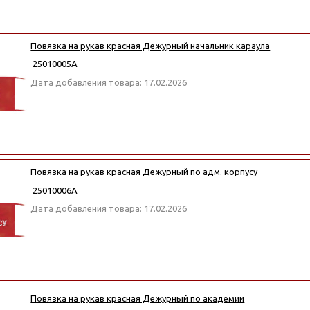
Повязка на рукав красная Дежурный начальник караула
25010005А
Дата добавления товара: 17.02.2026
Повязка на рукав красная Дежурный по адм. корпусу
25010006А
Дата добавления товара: 17.02.2026
Повязка на рукав красная Дежурный по академии