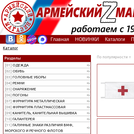
Главная
НОВИНКИ
Каталоги
П
Каталог
По популярности
Разделы
[01]
ОДЕЖДА
[02]
ОБУВЬ
[03]
ГОЛОВНЫЕ УБОРЫ
[04]
РЕМНИ
[05]
СНАРЯЖЕНИЕ
[06]
ПОГОНЫ
[07]
ФУРНИТУРА МЕТАЛЛИЧЕСКАЯ
[08]
ФУРНИТУРА ПЛАСТМАССОВАЯ
[09]
КАНИТЕЛЬ, КАНИТЕЛЬНАЯ ВЫШИВКА
[10]
ГАЛАНТЕРЕЯ
[11]
ГАЛУННЫЕ ЗНАКИ РАЗЛИЧИЯ ВМФ,
МОРСКОГО И РЕЧНОГО ФЛОТОВ