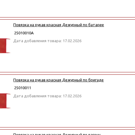
Повязка на рукав красная Дежурный по батарее
25010010А
Дата добавления товара: 17.02.2026
Повязка на рукав красная Дежурный по бригаде
25010011
Дата добавления товара: 17.02.2026
Повязка на рукав красная Дежурный по вагону