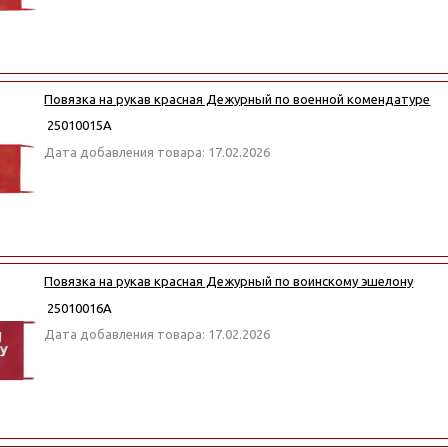
Повязка на рукав красная Дежурный по военной комендатуре
25010015А
Дата добавления товара: 17.02.2026
Повязка на рукав красная Дежурный по воинскому эшелону
25010016А
Дата добавления товара: 17.02.2026