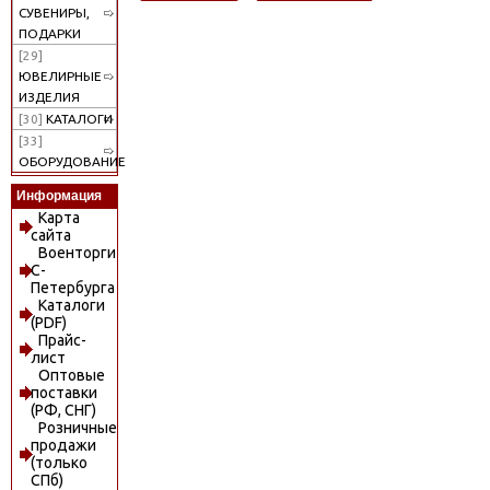
СУВЕНИРЫ,
ПОДАРКИ
[29]
ЮВЕЛИРНЫЕ
ИЗДЕЛИЯ
[30]
КАТАЛОГИ
[33]
ОБОРУДОВАНИЕ
Информация
Карта
сайта
Военторги
С-
Петербурга
Каталоги
(PDF)
Прайс-
лист
Оптовые
поставки
(РФ, СНГ)
Розничные
продажи
(только
СПб)