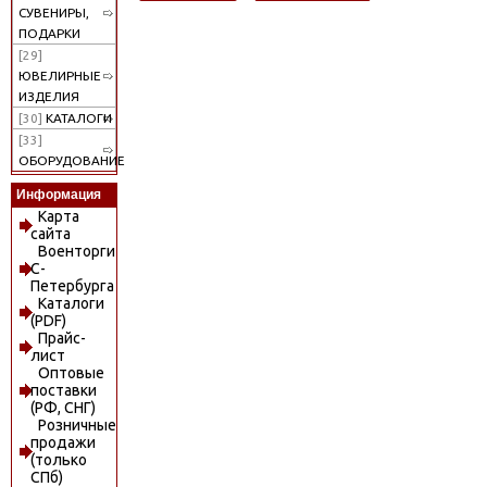
СУВЕНИРЫ,
ПОДАРКИ
[29]
ЮВЕЛИРНЫЕ
ИЗДЕЛИЯ
[30]
КАТАЛОГИ
[33]
ОБОРУДОВАНИЕ
Информация
Карта
сайта
Военторги
С-
Петербурга
Каталоги
(PDF)
Прайс-
лист
Оптовые
поставки
(РФ, СНГ)
Розничные
продажи
(только
СПб)