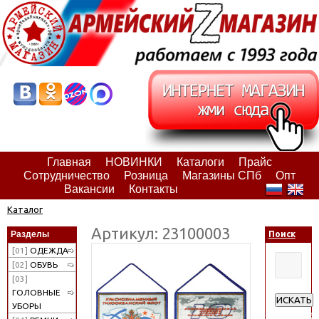
Главная
НОВИНКИ
Каталоги
Прайс
Сотрудничество
Розница
Магазины СПб
Опт
Вакансии
Контакты
Каталог
Артикул: 23100003
Разделы
Поиск
[01]
ОДЕЖДА
[02]
ОБУВЬ
[03]
ГОЛОВНЫЕ
ИСКАТЬ
УБОРЫ
Расширен