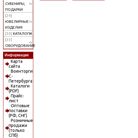
СУВЕНИРЫ,
ПОДАРКИ
[29]
ЮВЕЛИРНЫЕ
ИЗДЕЛИЯ
[30]
КАТАЛОГИ
[33]
ОБОРУДОВАНИЕ
Информация
Карта
сайта
Военторги
С-
Петербурга
Каталоги
(PDF)
Прайс-
лист
Оптовые
поставки
(РФ, СНГ)
Розничные
продажи
(только
СПб)