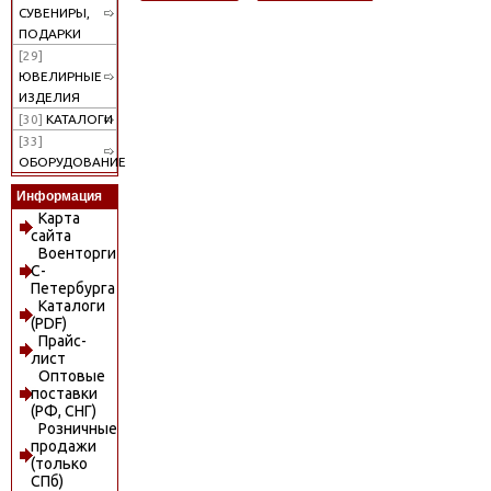
СУВЕНИРЫ,
ПОДАРКИ
[29]
ЮВЕЛИРНЫЕ
ИЗДЕЛИЯ
[30]
КАТАЛОГИ
[33]
ОБОРУДОВАНИЕ
Информация
Карта
сайта
Военторги
С-
Петербурга
Каталоги
(PDF)
Прайс-
лист
Оптовые
поставки
(РФ, СНГ)
Розничные
продажи
(только
СПб)