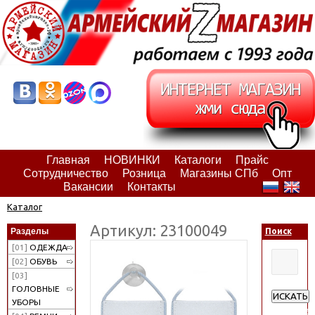
Главная
НОВИНКИ
Каталоги
Прайс
Сотрудничество
Розница
Магазины СПб
Опт
Вакансии
Контакты
Каталог
Артикул: 23100049
Разделы
Поиск
[01]
ОДЕЖДА
[02]
ОБУВЬ
[03]
ГОЛОВНЫЕ
ИСКАТЬ
УБОРЫ
Расширен