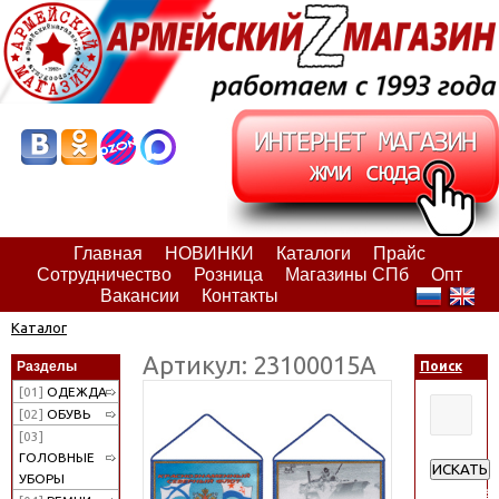
Главная
НОВИНКИ
Каталоги
Прайс
Сотрудничество
Розница
Магазины СПб
Опт
Вакансии
Контакты
Каталог
Артикул: 23100015А
Разделы
Поиск
[01]
ОДЕЖДА
[02]
ОБУВЬ
[03]
ГОЛОВНЫЕ
ИСКАТЬ
УБОРЫ
Расширен