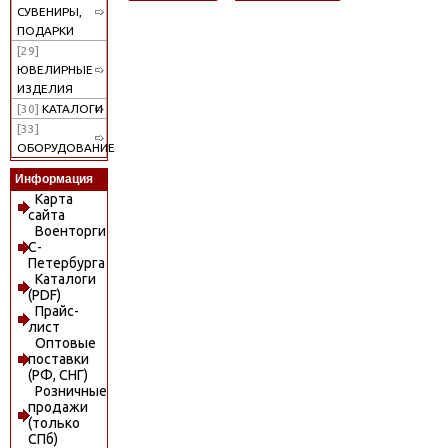
СУВЕНИРЫ,
ПОДАРКИ
[29]
ЮВЕЛИРНЫЕ
ИЗДЕЛИЯ
[30]
КАТАЛОГИ
[33]
ОБОРУДОВАНИЕ
Информация
Карта
сайта
Военторги
С-
Петербурга
Каталоги
(PDF)
Прайс-
лист
Оптовые
поставки
(РФ, СНГ)
Розничные
продажи
(только
СПб)