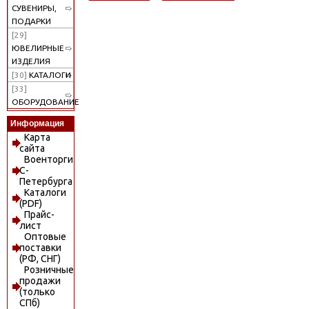
СУВЕНИРЫ,
ПОДАРКИ
[29]
ЮВЕЛИРНЫЕ
ИЗДЕЛИЯ
[30]
КАТАЛОГИ
[33]
ОБОРУДОВАНИЕ
Информация
Карта
сайта
Военторги
С-
Петербурга
Каталоги
(PDF)
Прайс-
лист
Оптовые
поставки
(РФ, СНГ)
Розничные
продажи
(только
СПб)