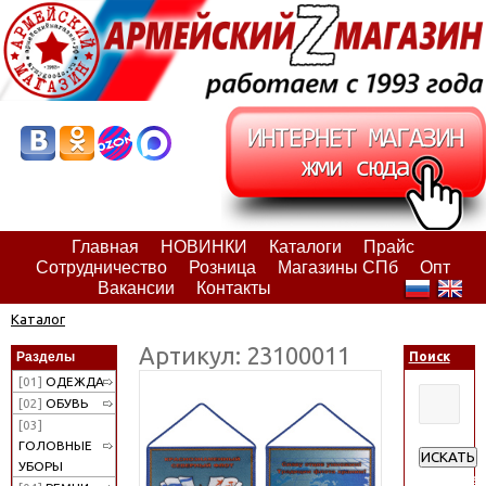
Главная
НОВИНКИ
Каталоги
Прайс
Сотрудничество
Розница
Магазины СПб
Опт
Вакансии
Контакты
Каталог
Артикул: 23100011
Разделы
Поиск
[01]
ОДЕЖДА
[02]
ОБУВЬ
[03]
ГОЛОВНЫЕ
ИСКАТЬ
УБОРЫ
Расширен