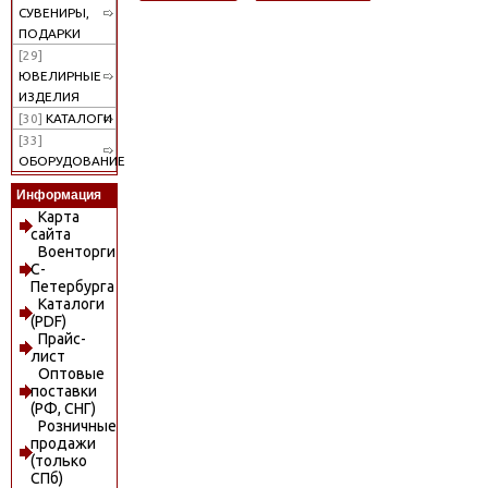
СУВЕНИРЫ,
ПОДАРКИ
[29]
ЮВЕЛИРНЫЕ
ИЗДЕЛИЯ
[30]
КАТАЛОГИ
[33]
ОБОРУДОВАНИЕ
Информация
Карта
сайта
Военторги
С-
Петербурга
Каталоги
(PDF)
Прайс-
лист
Оптовые
поставки
(РФ, СНГ)
Розничные
продажи
(только
СПб)