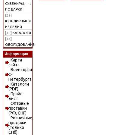
СУВЕНИРЫ,
ПОДАРКИ
[29]
ЮВЕЛИРНЫЕ
ИЗДЕЛИЯ
[30]
КАТАЛОГИ
[33]
ОБОРУДОВАНИЕ
Информация
Карта
сайта
Военторги
С-
Петербурга
Каталоги
(PDF)
Прайс-
лист
Оптовые
поставки
(РФ, СНГ)
Розничные
продажи
(только
СПб)