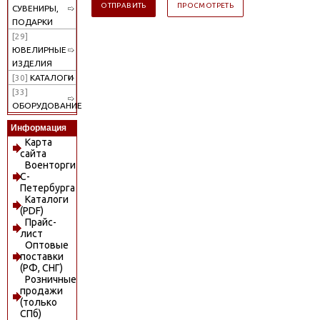
СУВЕНИРЫ,
ПОДАРКИ
[29]
ЮВЕЛИРНЫЕ
ИЗДЕЛИЯ
[30]
КАТАЛОГИ
[33]
ОБОРУДОВАНИЕ
Информация
Карта
сайта
Военторги
С-
Петербурга
Каталоги
(PDF)
Прайс-
лист
Оптовые
поставки
(РФ, СНГ)
Розничные
продажи
(только
СПб)