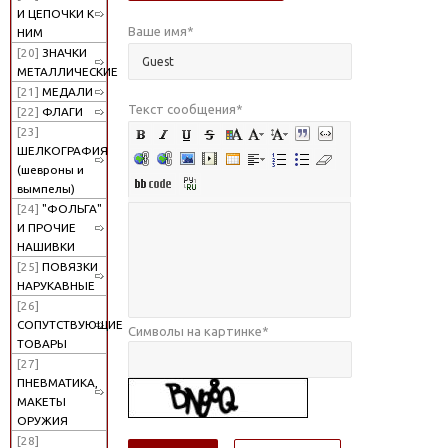
И ЦЕПОЧКИ К
Ваше имя
*
НИМ
[20]
ЗНАЧКИ
МЕТАЛЛИЧЕСКИЕ
[21]
МЕДАЛИ
Текст сообщения
*
[22]
ФЛАГИ
[23]
ШЕЛКОГРАФИЯ
(шевроны и
вымпелы)
[24]
"ФОЛЬГА"
И ПРОЧИЕ
НАШИВКИ
[25]
ПОВЯЗКИ
НАРУКАВНЫЕ
[26]
СОПУТСТВУЮЩИЕ
Символы на картинке
*
ТОВАРЫ
[27]
ПНЕВМАТИКА,
МАКЕТЫ
ОРУЖИЯ
[28]